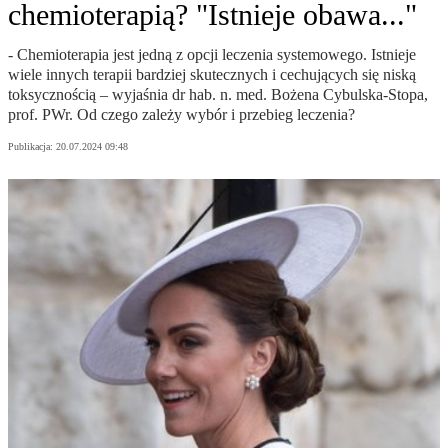
chemioterapią? "Istnieje obawa..."
- Chemioterapia jest jedną z opcji leczenia systemowego. Istnieje
wiele innych terapii bardziej skutecznych i cechujących się niską
toksycznością – wyjaśnia dr hab. n. med. Bożena Cybulska-Stopa,
prof. PWr. Od czego zależy wybór i przebieg leczenia?
Publikacja:
20.07.2024 09:48