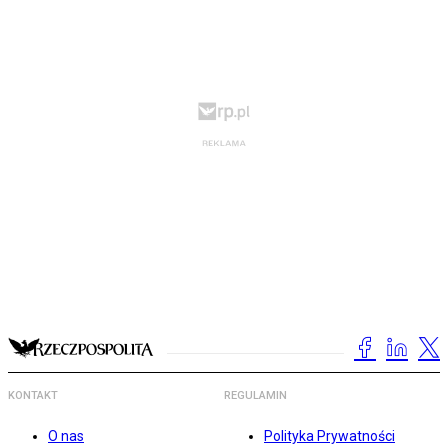
KONTAKT
REGULAMIN
O nas
Polityka Prywatności