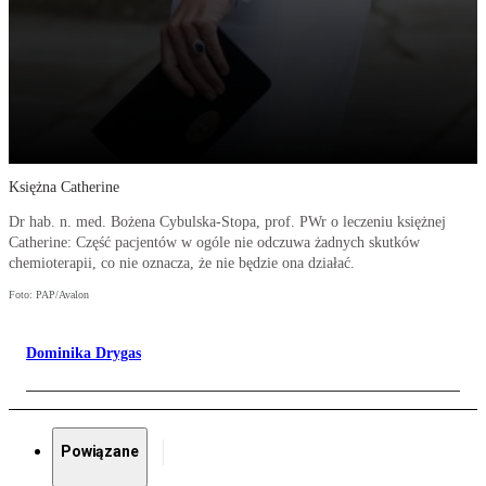
Księżna Catherine
Dr hab. n. med. Bożena Cybulska-Stopa, prof. PWr o leczeniu księżnej
Catherine: Część pacjentów w ogóle nie odczuwa żadnych skutków
chemioterapii, co nie oznacza, że nie będzie ona działać.
Foto: PAP/Avalon
Dominika Drygas
Powiązane