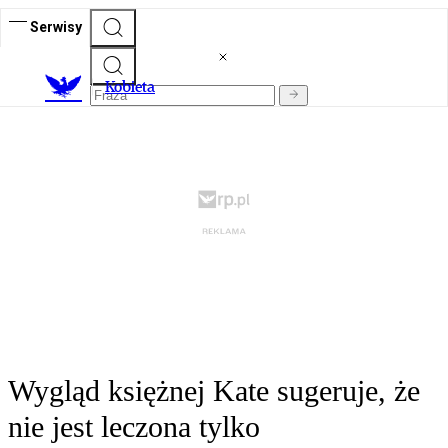
Serwisy
K
obieta
Wygląd księżnej Kate sugeruje, że
nie jest leczona tylko