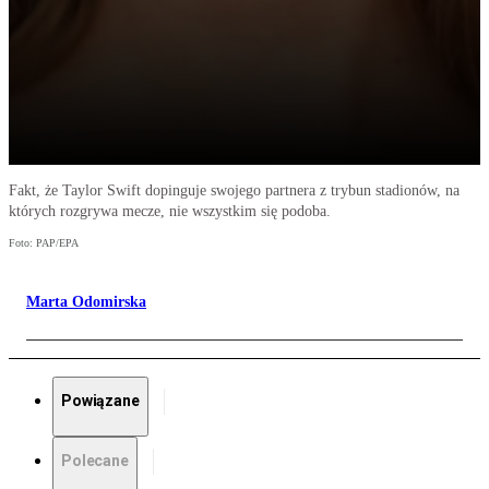
Fakt, że Taylor Swift dopinguje swojego partnera z trybun stadionów, na
których rozgrywa mecze, nie wszystkim się podoba.
Foto: PAP/EPA
Marta Odomirska
Powiązane
Polecane