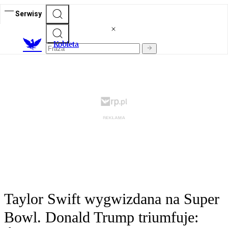
Serwisy
K
obieta
Taylor Swift wygwizdana na Super
Bowl. Donald Trump triumfuje: