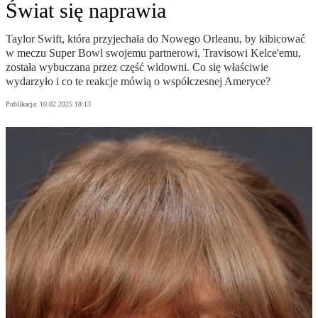
Świat się naprawia
Taylor Swift, która przyjechała do Nowego Orleanu, by kibicować
w meczu Super Bowl swojemu partnerowi, Travisowi Kelce'emu,
została wybuczana przez część widowni. Co się właściwie
wydarzyło i co te reakcje mówią o współczesnej Ameryce?
Publikacja:
10.02.2025 18:13