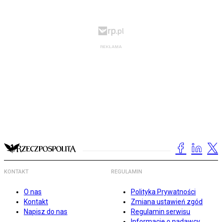
KONTAKT
REGULAMIN
O nas
Polityka Prywatności
Kontakt
Zmiana ustawień zgód
Napisz do nas
Regulamin serwisu
Informacje o nadawcy