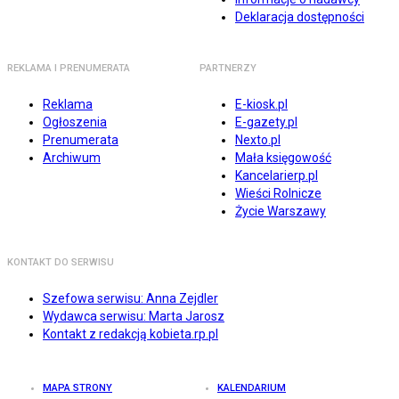
Deklaracja dostępności
REKLAMA I PRENUMERATA
PARTNERZY
Reklama
E-kiosk.pl
Ogłoszenia
E-gazety.pl
Prenumerata
Nexto.pl
Archiwum
Mała księgowość
Kancelarierp.pl
Wieści Rolnicze
Życie Warszawy
KONTAKT DO SERWISU
Szefowa serwisu: Anna Zejdler
Wydawca serwisu: Marta Jarosz
Kontakt z redakcją kobieta.rp.pl
MAPA STRONY
KALENDARIUM