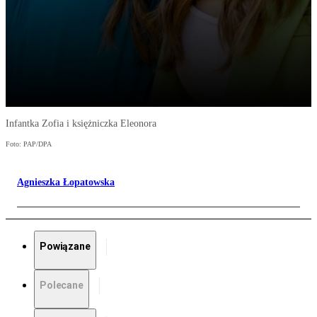
Infantka Zofia i księżniczka Eleonora
Foto: PAP/DPA
Agnieszka Łopatowska
Powiązane
Polecane