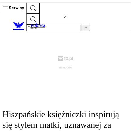
Serwisy
K
obieta
Hiszpańskie księżniczki inspirują
się stylem matki, uznawanej za