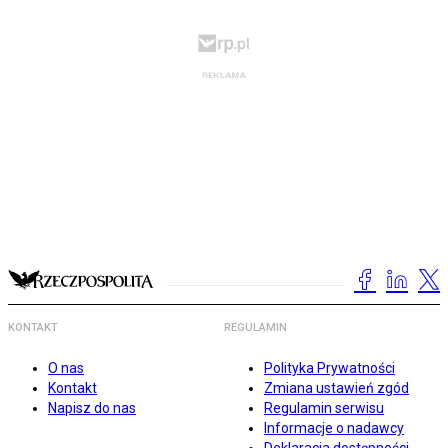
KONTAKT
REGULAMIN
O nas
Polityka Prywatności
Kontakt
Zmiana ustawień zgód
Napisz do nas
Regulamin serwisu
Informacje o nadawcy