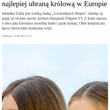
najlepiej ubraną królową w Europie
Infantka Zofia jest wielką fanką „Gwiezdnych Wojen”, dzieląc tę
pasję ze swoim ojcem, królem Hiszpanii Filipem VI. Z kolei starsza
o dwa lata Eleonora uwielbia balet i jazdę konną. Obie księżniczki
łączy niezwykła siostrzana więź.
Publikacja:
26.06.2025 13:53