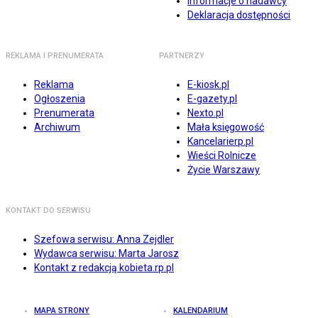
Informacje o nadawcy
Deklaracja dostępności
REKLAMA I PRENUMERATA
PARTNERZY
Reklama
E-kiosk.pl
Ogłoszenia
E-gazety.pl
Prenumerata
Nexto.pl
Archiwum
Mała księgowość
Kancelarierp.pl
Wieści Rolnicze
Życie Warszawy
KONTAKT DO SERWISU
Szefowa serwisu: Anna Zejdler
Wydawca serwisu: Marta Jarosz
Kontakt z redakcją kobieta.rp.pl
MAPA STRONY
KALENDARIUM