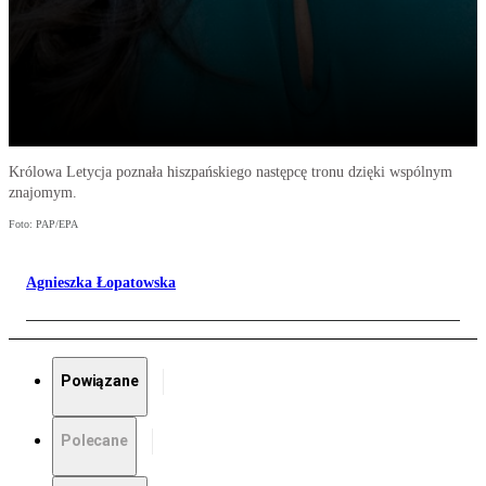
Królowa Letycja poznała hiszpańskiego następcę tronu dzięki wspólnym
znajomym.
Foto: PAP/EPA
Agnieszka Łopatowska
Powiązane
Polecane