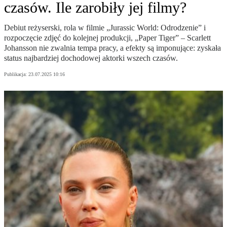
czasów. Ile zarobiły jej filmy?
Debiut reżyserski, rola w filmie „Jurassic World: Odrodzenie” i
rozpoczęcie zdjęć do kolejnej produkcji, „Paper Tiger” – Scarlett
Johansson nie zwalnia tempa pracy, a efekty są imponujące: zyskała
status najbardziej dochodowej aktorki wszech czasów.
Publikacja:
23.07.2025 10:16