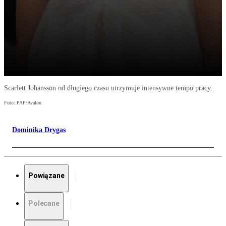
Scarlett Johansson od długiego czasu utrzymuje intensywne tempo pracy.
Foto: PAP/Avalon
Dominika Drygas
Powiązane
Polecane