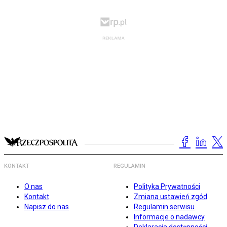
KONTAKT
REGULAMIN
O nas
Polityka Prywatności
Kontakt
Zmiana ustawień zgód
Napisz do nas
Regulamin serwisu
Informacje o nadawcy