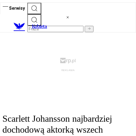
Serwisy
K
obieta
Scarlett Johansson najbardziej
dochodową aktorką wszech