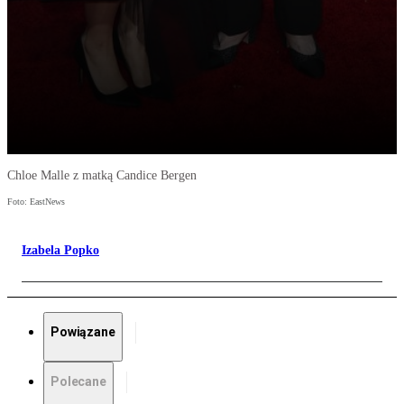
Chloe Malle z matką Candice Bergen
Foto: EastNews
Izabela Popko
Powiązane
Polecane