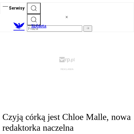
Serwisy
K
obieta
Czyją córką jest Chloe Malle, nowa
redaktorka naczelna