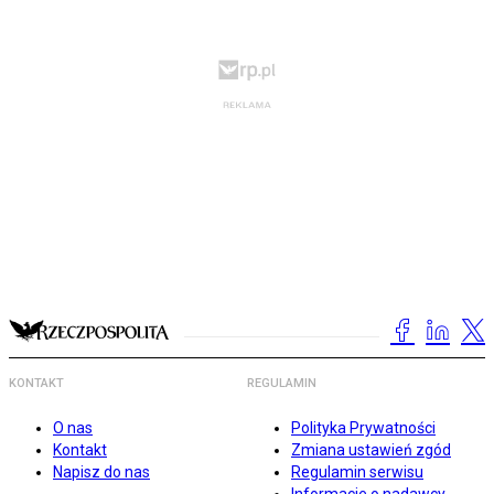
KONTAKT
REGULAMIN
O nas
Polityka Prywatności
Kontakt
Zmiana ustawień zgód
Napisz do nas
Regulamin serwisu