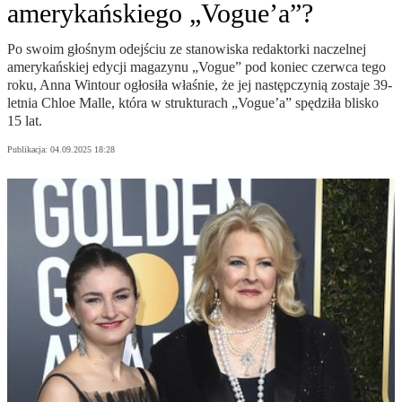
amerykańskiego „Vogue’a”?
Po swoim głośnym odejściu ze stanowiska redaktorki naczelnej
amerykańskiej edycji magazynu „Vogue” pod koniec czerwca tego
roku, Anna Wintour ogłosiła właśnie, że jej następczynią zostaje 39-
letnia Chloe Malle, która w strukturach „Vogue’a” spędziła blisko
15 lat.
Publikacja:
04.09.2025 18:28