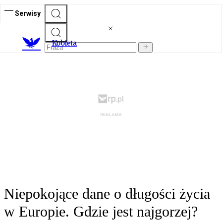
Serwisy
K
obieta
Niepokojące dane o długości życia
w Europie. Gdzie jest najgorzej?