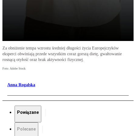
Za obniżenie tempa wzrostu średniej długości życia Europejczyków
eksperci obwiniają przede wszystkim coraz gorszą dietę, gwałtowanie
rosnącą otyłość oraz brak aktywności fizycznej.
Foto: Adobe Stock
Anna Rogalska
Powiązane
Polecane