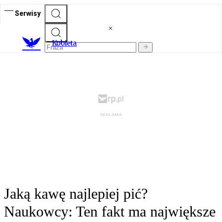
Serwisy
K
obieta
Jaką kawę najlepiej pić?
Naukowcy: Ten fakt ma największe