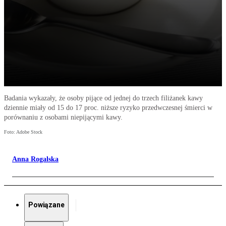
Badania wykazały, że osoby pijące od jednej do trzech filiżanek kawy
dziennie miały od 15 do 17 proc. niższe ryzyko przedwczesnej śmierci w
porównaniu z osobami niepijącymi kawy.
Foto: Adobe Stock
Anna Rogalska
Powiązane