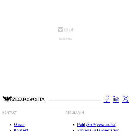
KONTAKT
REGULAMIN
O nas
Polityka Prywatności
Kontakt
Zmiana ustawień zgód