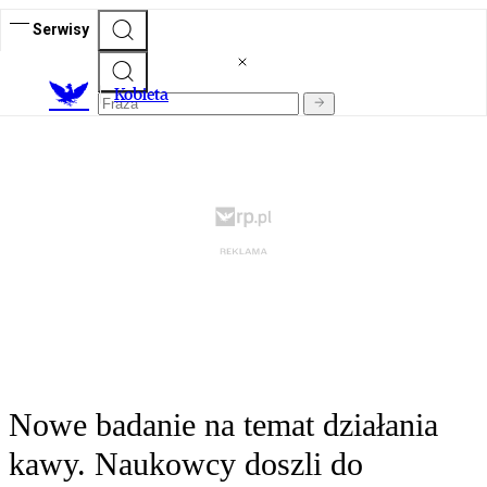
Serwisy
K
obieta
Nowe badanie na temat działania
kawy. Naukowcy doszli do