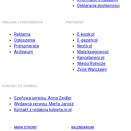
Deklaracja dostępności
REKLAMA I PRENUMERATA
PARTNERZY
Reklama
E-kiosk.pl
Ogłoszenia
E-gazety.pl
Prenumerata
Nexto.pl
Archiwum
Mała księgowość
Kancelarierp.pl
Wieści Rolnicze
Życie Warszawy
KONTAKT DO SERWISU
Szefowa serwisu: Anna Zejdler
Wydawca serwisu: Marta Jarosz
Kontakt z redakcją kobieta.rp.pl
MAPA STRONY
KALENDARIUM