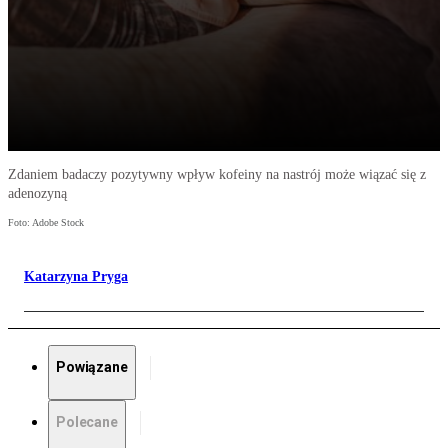
Zdaniem badaczy pozytywny wpływ kofeiny na nastrój może wiązać się z
adenozyną
Foto: Adobe Stock
Katarzyna Pryga
Powiązane
Polecane