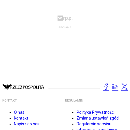
KONTAKT
REGULAMIN
O nas
Polityka Prywatności
Kontakt
Zmiana ustawień zgód
Napisz do nas
Regulamin serwisu
Informacje o nadawcy