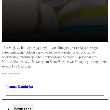
- Im większy ból wyrażają krzyki, tym silniejsza jest reakcja naszego
autonomicznego układu nerwowego, co wskazuje, że emocjonalnie
odczuwamy informacje o bólu zakodowane w płaczu – przyznał prof.
Nicolas Mathevon z Uniwersytetu Saint-Etienne we Francji cytowany przez
serwis The Guardian.
Foto: Adobe Stock
Joanna Kamińska
Powiązane