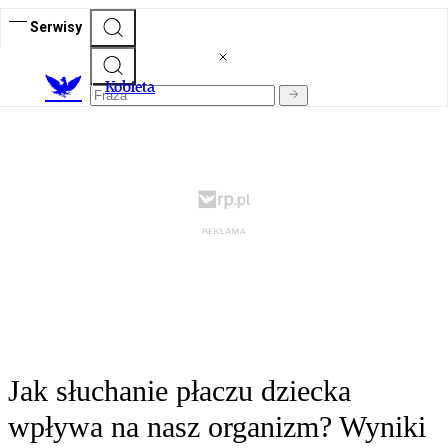
Serwisy
K
obieta
Jak słuchanie płaczu dziecka
wpływa na nasz organizm? Wyniki