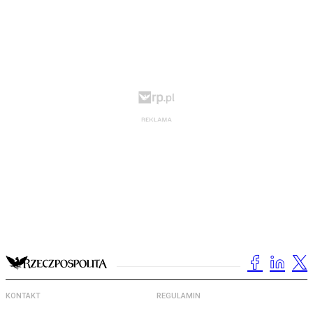
KONTAKT
REGULAMIN