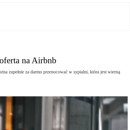
oferta na Airbnb
żna zupełnie za darmo przenocować w sypialni, która jest wierną