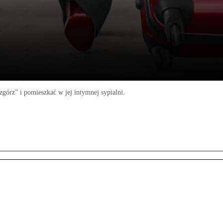
órz” i pomieszkać w jej intymnej sypialni.