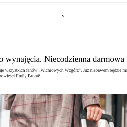
o wynajęcia. Niecodzienna darmowa 
resuje wszystkich fanów „Wichrowych Wzgórz”. Już niebawem będzie mo
 powieści Emily Brontë.