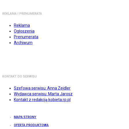
REKLAMA I PRENUMERATA
Reklama
Ogłoszenia
Prenumerata
Archiwum
KONTAKT DO SERWISU
Szefowa serwisu: Anna Zejdler
Wydawca serwisu: Marta Jarosz
Kontakt z redakcją kobieta.rp.pl
MAPA STRONY
OFERTA PRODUKTOWA