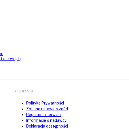
um
i nie wejdą
REGULAMIN
Polityka Prywatności
Zmiana ustawień zgód
Regulamin serwisu
Informacje o nadawcy
Deklaracja dostępności