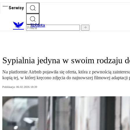
Serwisy
K
obieta
Sypialnia jedyna w swoim rodzaju d
Na platformie Airbnb pojawiła się oferta, która z pewnością zainte
kopią tej, w której kręcono zdjęcia do najnowszej filmowej adaptacji
Publikacja:
06.02.2026 18:39