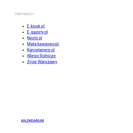
PARTNERZY
E-kiosk.pl
E-gazety.pl
Nexto.pl
Mała księgowość
Kancelarierp.pl
Wieści Rolnicze
Życie Warszawy
KALENDARIUM