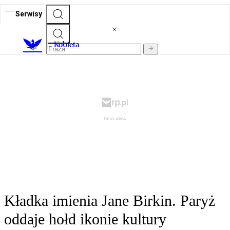
Serwisy
K
obieta
Kładka imienia Jane Birkin. Paryż
oddaje hołd ikonie kultury