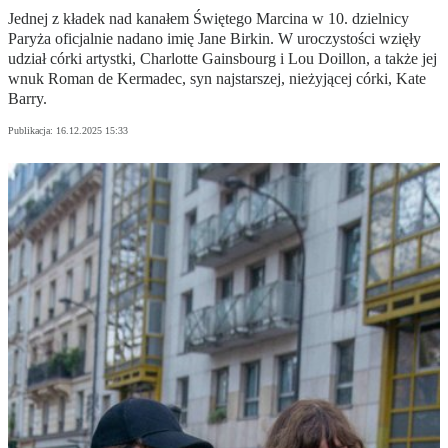
Jednej z kładek nad kanałem Świętego Marcina w 10. dzielnicy
Paryża oficjalnie nadano imię Jane Birkin. W uroczystości wzięły
udział córki artystki, Charlotte Gainsbourg i Lou Doillon, a także jej
wnuk Roman de Kermadec, syn najstarszej, nieżyjącej córki, Kate
Barry.
Publikacja:
16.12.2025 15:33