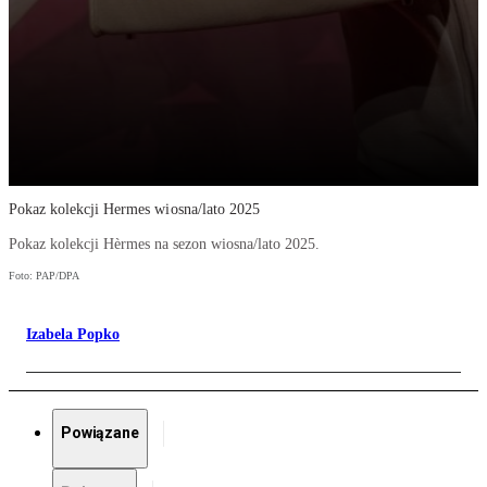
Pokaz kolekcji Hermes wiosna/lato 2025
Pokaz kolekcji Hèrmes na sezon wiosna/lato 2025.
Foto: PAP/DPA
Izabela Popko
Powiązane