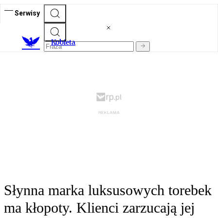
Serwisy
K
obieta
Słynna marka luksusowych torebek
ma kłopoty. Klienci zarzucają jej