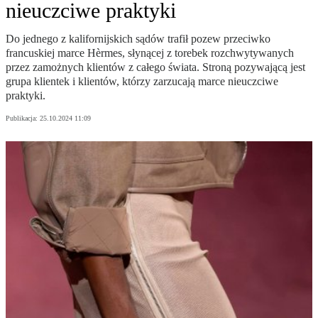
nieuczciwe praktyki
Do jednego z kalifornijskich sądów trafił pozew przeciwko
francuskiej marce Hèrmes, słynącej z torebek rozchwytywanych
przez zamożnych klientów z całego świata. Stroną pozywającą jest
grupa klientek i klientów, którzy zarzucają marce nieuczciwe
praktyki.
Publikacja:
25.10.2024 11:09