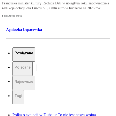
Francuska minister kultury Rachida Dati w ubiegłym roku zapowiedziała
redukcję dotacji dla Luwru o 5,7 mln euro w budżecie na 2026 rok.
Foto: Adobe Stock
Agnieszka Łopatowska
Powiązane
Polecane
Najnowsze
Tagi
Polka o sytuacji w Dubaju: To nie jest nasza wojna