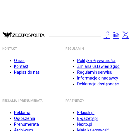
KONTAKT
REGULAMIN
O nas
Polityka Prywatności
Kontakt
Zmiana ustawień zgód
Napisz do nas
Regulamin serwisu
Informacje o nadawcy
Deklaracja dostępności
REKLAMA I PRENUMERATA
PARTNERZY
Reklama
E-kiosk.pl
Ogłoszenia
E-gazety.pl
Prenumerata
Nexto.pl
Archiwum
Mała księgowość