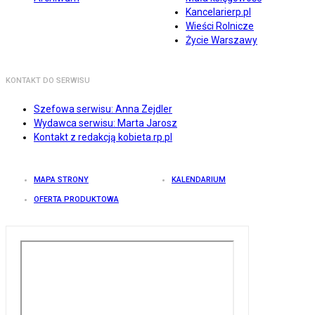
Kancelarierp.pl
Wieści Rolnicze
Życie Warszawy
KONTAKT DO SERWISU
Szefowa serwisu: Anna Zejdler
Wydawca serwisu: Marta Jarosz
Kontakt z redakcją kobieta.rp.pl
MAPA STRONY
KALENDARIUM
OFERTA PRODUKTOWA