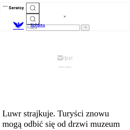
Serwisy
K
obieta
Luwr strajkuje. Turyści znowu
mogą odbić się od drzwi muzeum