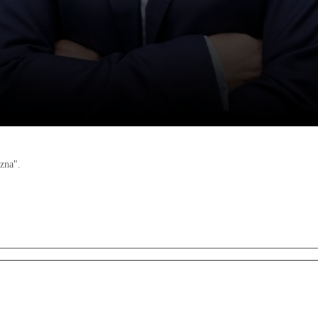
zna".