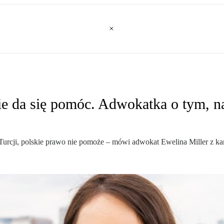
ie da się pomóc. Adwokatka o tym, n
Turcji, polskie prawo nie pomoże – mówi adwokat Ewelina Miller z 