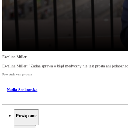
Ewelina Miller
Ewelina Miller: "Żadna sprawa o błąd medyczny nie jest prosta ani jednoznac
Foto: Archiwum prywatne
Nadia Senkowska
Powiązane