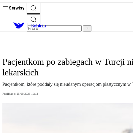
Serwisy
K
obieta
Pacjentkom po zabiegach w Turcji n
lekarskich
Pacjentkom, które poddały się nieudanym operacjom plastycznym w 
Publikacja:
25.09.2023 10:12