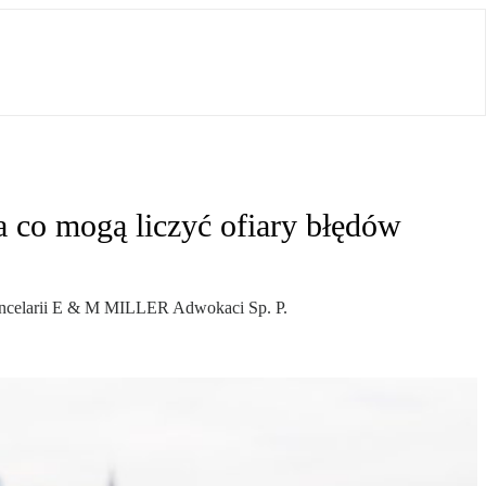
a co mogą liczyć ofiary błędów
kancelarii E & M MILLER Adwokaci Sp. P.