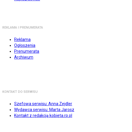
REKLAMA I PRENUMERATA
Reklama
Ogłoszenia
Prenumerata
Archiwum
KONTAKT DO SERWISU
Szefowa serwisu: Anna Zejdler
Wydawca serwisu: Marta Jarosz
Kontakt z redakcją kobieta.rp.pl