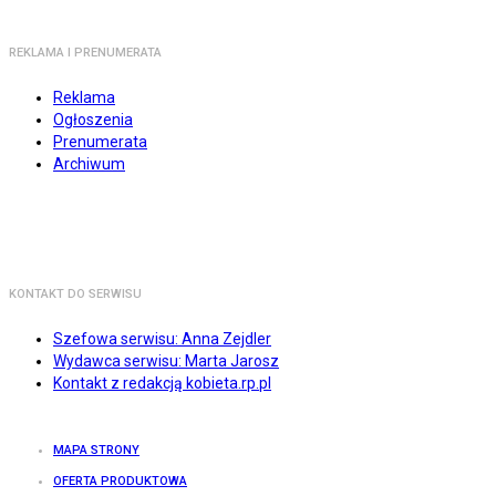
REKLAMA I PRENUMERATA
Reklama
Ogłoszenia
Prenumerata
Archiwum
KONTAKT DO SERWISU
Szefowa serwisu: Anna Zejdler
Wydawca serwisu: Marta Jarosz
Kontakt z redakcją kobieta.rp.pl
MAPA STRONY
OFERTA PRODUKTOWA