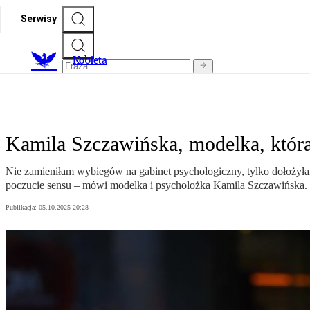
Serwisy
K
obieta
Kamila Szczawińska, modelka, która
Nie zamieniłam wybiegów na gabinet psychologiczny, tylko dołożyłam
poczucie sensu – mówi modelka i psycholożka Kamila Szczawińska.
Publikacja:
05.10.2025 20:28