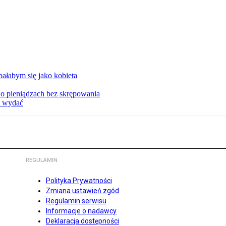
ałabym się jako kobieta
o pieniądzach bez skrępowania
e wydać
REGULAMIN
Polityka Prywatności
Zmiana ustawień zgód
Regulamin serwisu
Informacje o nadawcy
Deklaracja dostępności