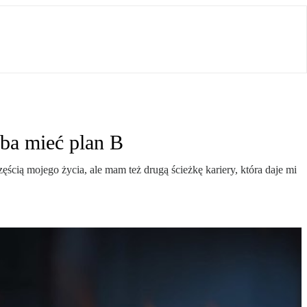
eba mieć plan B
cią mojego życia, ale mam też drugą ścieżkę kariery, która daje mi