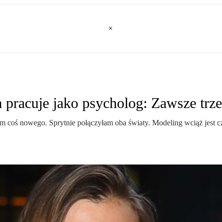
 pracuje jako psycholog: Zawsze trz
 coś nowego. Sprytnie połączyłam oba światy. Modeling wciąż jest częś