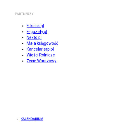
PARTNERZY
E-kiosk.pl
E-gazety.pl
Nexto.pl
Mała księgowość
Kancelarierp.pl
Wieści Rolnicze
Życie Warszawy
KALENDARIUM