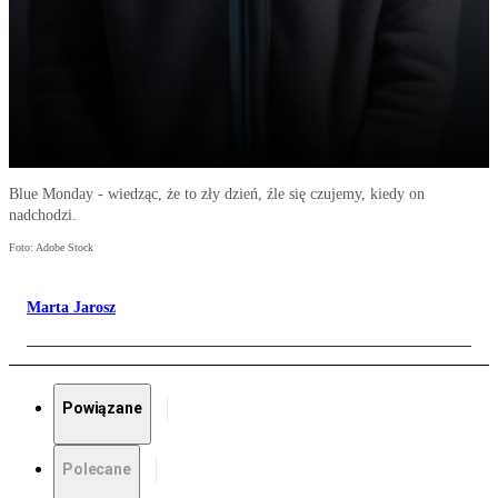
Blue Monday - wiedząc, że to zły dzień, źle się czujemy, kiedy on
nadchodzi.
Foto: Adobe Stock
Marta Jarosz
Powiązane
Polecane