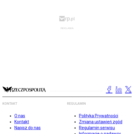
KONTAKT
REGULAMIN
O nas
Polityka Prywatności
Kontakt
Zmiana ustawień zgód
Napisz do nas
Regulamin serwisu
Informacje o nadawcy