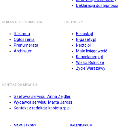
Deklaracja dostępności
REKLAMA I PRENUMERATA
PARTNERZY
Reklama
E-kiosk.pl
Ogłoszenia
E-gazety.pl
Prenumerata
Nexto.pl
Archiwum
Mała księgowość
Kancelarierp.pl
Wieści Rolnicze
Życie Warszawy
KONTAKT DO SERWISU
Szefowa serwisu: Anna Zejdler
Wydawca serwisu: Marta Jarosz
Kontakt z redakcją kobieta.rp.pl
MAPA STRONY
KALENDARIUM