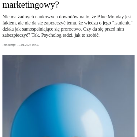
marketingowy?
Nie ma żadnych naukowych dowodów na to, że Blue Monday jest
faktem, ale nie da się zaprzeczyć temu, że wiedza o jego "istnieniu"
działa jak samospełniające się proroctwo. Czy da się przed nim
zabezpieczyć? Tak. Psycholog radzi, jak to zrobić.
Publikacja:
15.01.2024 08:35