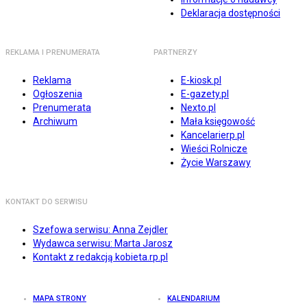
Deklaracja dostępności
REKLAMA I PRENUMERATA
PARTNERZY
Reklama
E-kiosk.pl
Ogłoszenia
E-gazety.pl
Prenumerata
Nexto.pl
Archiwum
Mała księgowość
Kancelarierp.pl
Wieści Rolnicze
Życie Warszawy
KONTAKT DO SERWISU
Szefowa serwisu: Anna Zejdler
Wydawca serwisu: Marta Jarosz
Kontakt z redakcją kobieta.rp.pl
MAPA STRONY
KALENDARIUM