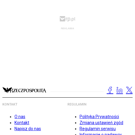
KONTAKT
REGULAMIN
O nas
Polityka Prywatności
Kontakt
Zmiana ustawień zgód
Napisz do nas
Regulamin serwisu
Informacje o nadawcy