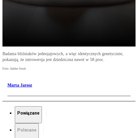
Badania bliźniaków jednojajowych, a więc identycznych genetycznie,
pokazują, że introwersja jest dziedziczna nawet w 58 proc.
Foto: Adobe Stock
Marta Jarosz
Powiązane
Polecane