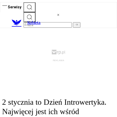
Serwisy
K
obieta
2 stycznia to Dzień Introwertyka.
Najwięcej jest ich wśród