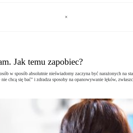
nam. Jak temu zapobiec?
e osób w sposób absolutnie nieświadomy zaczyna być narażonych na st
e nie chcą się bać" i zdradza sposoby na opanowywanie lęków, zwłaszc