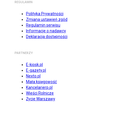
REGULAMIN
Polityka Prywatności
Zmiana ustawień zgód
Regulamin serwisu
Informacje o nadawcy
Deklaracja dostępności
PARTNERZY
E-kiosk.pl
E-gazety.pl
Nexto.pl
Mała księgowość
Kancelarierp.pl
Wieści Rolnicze
Życie Warszawy