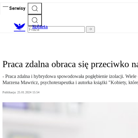
Serwisy
K
obieta
Praca zdalna obraca się przeciwko 
- Praca zdalna i hybrydowa spowodowała pogłębienie izolacji. Wiel
Marzena Mawricz, psychoterapeutka i autorka książki "Kobiety, któr
Publikacja:
25.01.2024 15:54