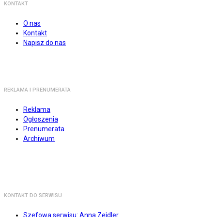
KONTAKT
O nas
Kontakt
Napisz do nas
REKLAMA I PRENUMERATA
Reklama
Ogłoszenia
Prenumerata
Archiwum
KONTAKT DO SERWISU
Szefowa serwisu: Anna Zejdler