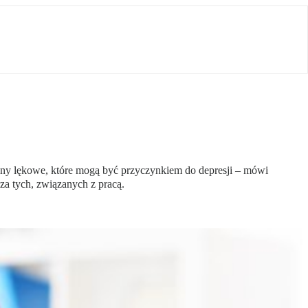
any lękowe, które mogą być przyczynkiem do depresji – mówi
za tych, związanych z pracą.