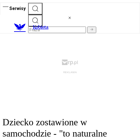
Serwisy
K
obieta
Dziecko zostawione w
samochodzie - "to naturalne