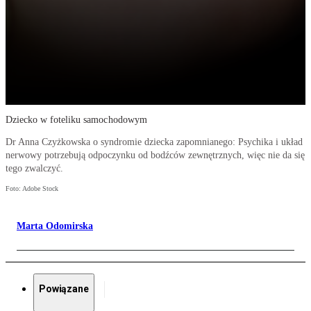
Dziecko w foteliku samochodowym
Dr Anna Czyżkowska o syndromie dziecka zapomnianego: Psychika i układ
nerwowy potrzebują odpoczynku od bodźców zewnętrznych, więc nie da się
tego zwalczyć.
Foto: Adobe Stock
Marta Odomirska
Powiązane