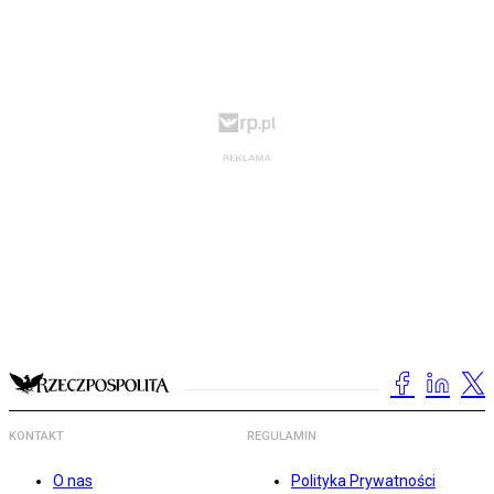
KONTAKT
REGULAMIN
O nas
Polityka Prywatności