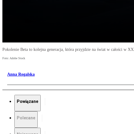
Pokolenie Beta to kolejna generacja, która przyjdzie na świat w całości w X
Foto: Adobe Stock
Anna Rogalska
Powiązane
Polecane