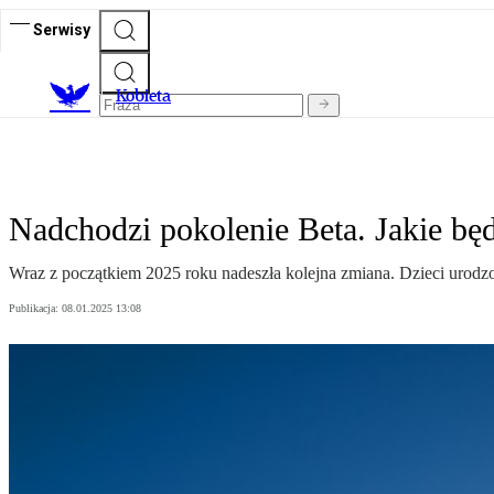
Serwisy
K
obieta
Nadchodzi pokolenie Beta. Jakie będz
Wraz z początkiem 2025 roku nadeszła kolejna zmiana. Dzieci urodzo
Publikacja:
08.01.2025 13:08