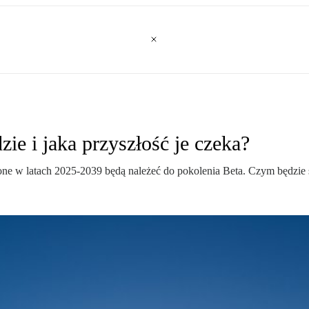
ie i jaka przyszłość je czeka?
ne w latach 2025-2039 będą należeć do pokolenia Beta. Czym będzie si