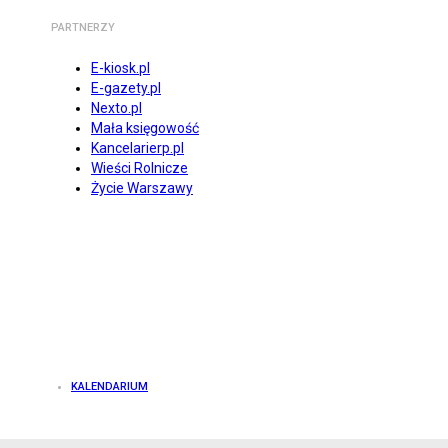
PARTNERZY
E-kiosk.pl
E-gazety.pl
Nexto.pl
Mała księgowość
Kancelarierp.pl
Wieści Rolnicze
Życie Warszawy
KALENDARIUM