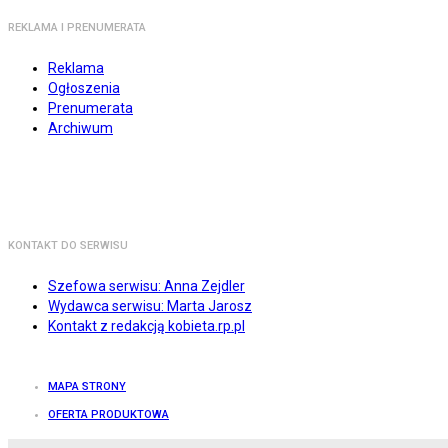
REKLAMA I PRENUMERATA
Reklama
Ogłoszenia
Prenumerata
Archiwum
KONTAKT DO SERWISU
Szefowa serwisu: Anna Zejdler
Wydawca serwisu: Marta Jarosz
Kontakt z redakcją kobieta.rp.pl
MAPA STRONY
OFERTA PRODUKTOWA