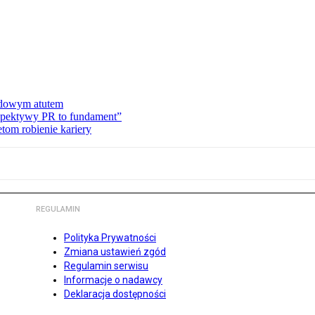
dowym atutem
rspektywy PR to fundament”
tom robienie kariery
REGULAMIN
Polityka Prywatności
Zmiana ustawień zgód
Regulamin serwisu
Informacje o nadawcy
Deklaracja dostępności