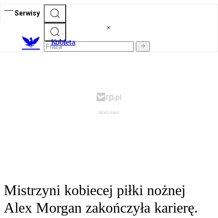
Serwisy
K
obieta
Mistrzyni kobiecej piłki nożnej
Alex Morgan zakończyła karierę.