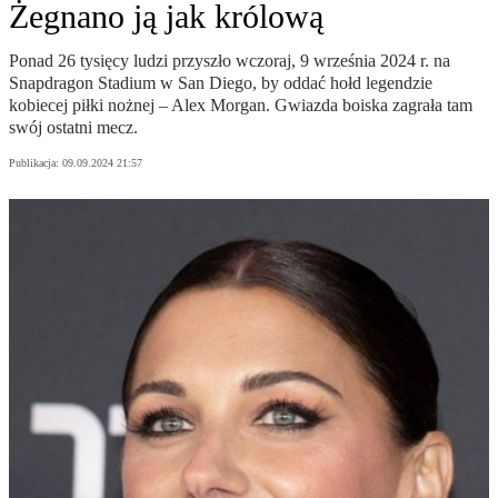
Żegnano ją jak królową
Ponad 26 tysięcy ludzi przyszło wczoraj, 9 września 2024 r. na
Snapdragon Stadium w San Diego, by oddać hołd legendzie
kobiecej piłki nożnej – Alex Morgan. Gwiazda boiska zagrała tam
swój ostatni mecz.
Publikacja:
09.09.2024 21:57