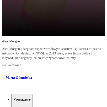
Alex Morgan
Alex Morgan pożegnała się za zawodowym sportem. Jej kariera to pasmo
sukcesów. Od debiutu w NWSL w 2013 roku, przez liczne trofea i
indywidualne nagrody, aż po międzynarodowe triumfy.
Foto: PAP/ABACA
Marta Odomirska
Powiązane