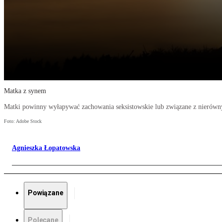
Matka z synem
Matki powinny wyłapywać zachowania seksistowskie lub związane z nierówn
Foto: Adobe Stock
Agnieszka Łopatowska
Powiązane
Polecane