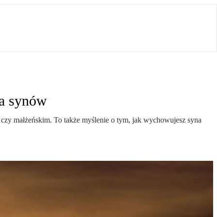
ia synów
czy małżeńskim. To także myślenie o tym, jak wychowujesz syna