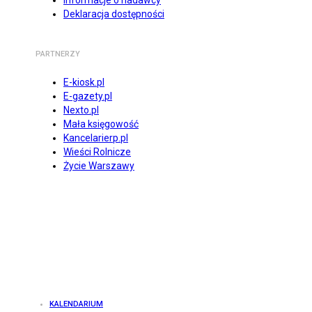
Informacje o nadawcy
Deklaracja dostępności
PARTNERZY
E-kiosk.pl
E-gazety.pl
Nexto.pl
Mała księgowość
Kancelarierp.pl
Wieści Rolnicze
Życie Warszawy
KALENDARIUM