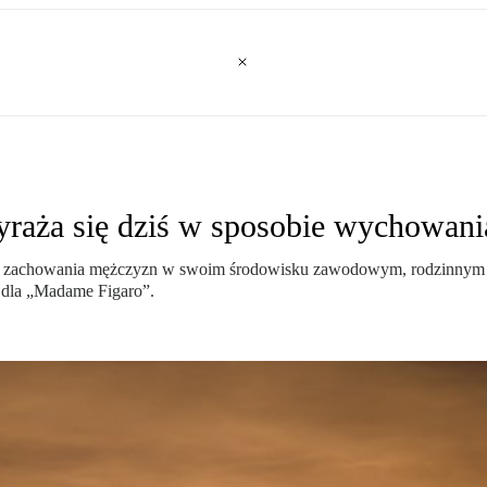
wyraża się dziś w sposobie wychowan
ą na zachowania mężczyzn w swoim środowisku zawodowym, rodzinnym 
 dla „Madame Figaro”.