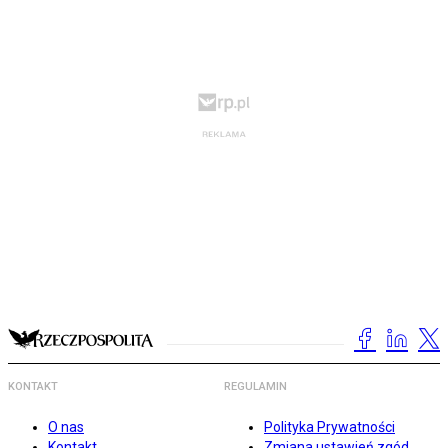
KONTAKT
REGULAMIN
O nas
Polityka Prywatności
Kontakt
Zmiana ustawień zgód