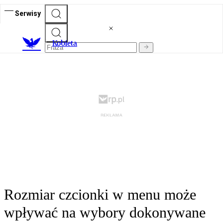
Serwisy
K
obieta
Rozmiar czcionki w menu może
wpływać na wybory dokonywane