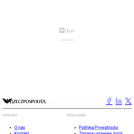
KONTAKT
REGULAMIN
O nas
Polityka Prywatności
Kontakt
Zmiana ustawień zgód