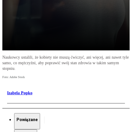
Naukowcy ustalili, że kobiety nie muszą ćwiczyć, ani więcej, ani nawet tyle
samo, co mężczyźni, aby poprawić swój stan zdrowia w takim samym
stopniu.
Foto: Adobe Stock
Izabela Popko
Powiązane