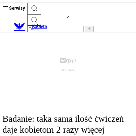
Serwisy
K
obieta
Badanie: taka sama ilość ćwiczeń
daje kobietom 2 razy więcej