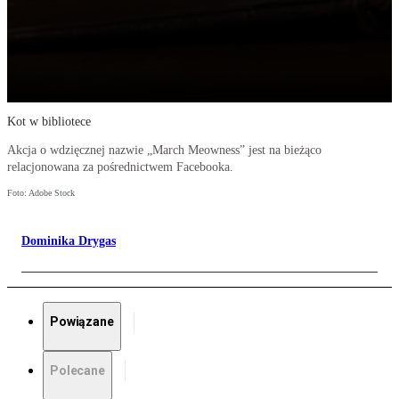
Kot w bibliotece
Akcja o wdzięcznej nazwie „March Meowness” jest na bieżąco
relacjonowana za pośrednictwem Facebooka.
Foto: Adobe Stock
Dominika Drygas
Powiązane
Polecane