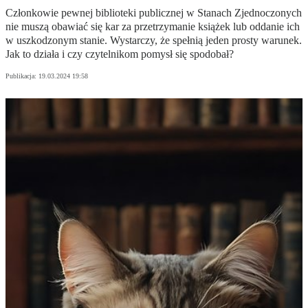
Członkowie pewnej biblioteki publicznej w Stanach Zjednoczonych
nie muszą obawiać się kar za przetrzymanie książek lub oddanie ich
w uszkodzonym stanie. Wystarczy, że spełnią jeden prosty warunek.
Jak to działa i czy czytelnikom pomysł się spodobał?
Publikacja:
19.03.2024 19:58