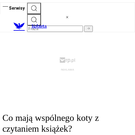
Serwisy
K
obieta
Co mają wspólnego koty z
czytaniem książek?