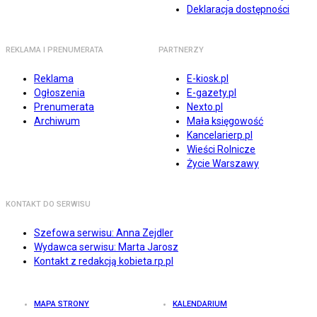
Deklaracja dostępności
REKLAMA I PRENUMERATA
PARTNERZY
Reklama
E-kiosk.pl
Ogłoszenia
E-gazety.pl
Prenumerata
Nexto.pl
Archiwum
Mała księgowość
Kancelarierp.pl
Wieści Rolnicze
Życie Warszawy
KONTAKT DO SERWISU
Szefowa serwisu: Anna Zejdler
Wydawca serwisu: Marta Jarosz
Kontakt z redakcją kobieta.rp.pl
MAPA STRONY
KALENDARIUM