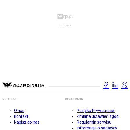
KONTAKT
REGULAMIN
O nas
Polityka Prywatności
Kontakt
Zmiana ustawień zgód
Napisz do nas
Regulamin serwisu
Informacje o nadawcy