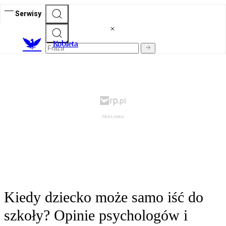
Serwisy
K
obieta
Kiedy dziecko może samo iść do
szkoły? Opinie psychologów i