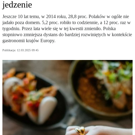
jedzenie
Jeszcze 10 lat temu, w 2014 roku, 28,8 proc. Polaków w ogóle nie
jadało poza domem. 5,2 proc. robiło to codziennie, a 12 proc. raz w
tygodniu. Przez lata wiele się w tej kwestii zmieniło. Polska
stopniowo zmniejsza dystans do bardziej rozwiniętych w kontekście
gastronomii krajów Europy.
Publikacja:
12.03.2025 09:45