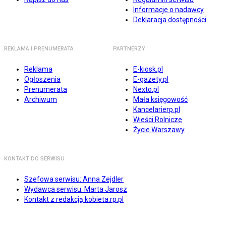
Informacje o nadawcy
Deklaracja dostępności
REKLAMA I PRENUMERATA
PARTNERZY
Reklama
E-kiosk.pl
Ogłoszenia
E-gazety.pl
Prenumerata
Nexto.pl
Archiwum
Mała księgowość
Kancelarierp.pl
Wieści Rolnicze
Życie Warszawy
KONTAKT DO SERWISU
Szefowa serwisu: Anna Zejdler
Wydawca serwisu: Marta Jarosz
Kontakt z redakcją kobieta.rp.pl