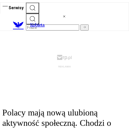
Serwisy
K
obieta
Polacy mają nową ulubioną
aktywność społeczną. Chodzi o