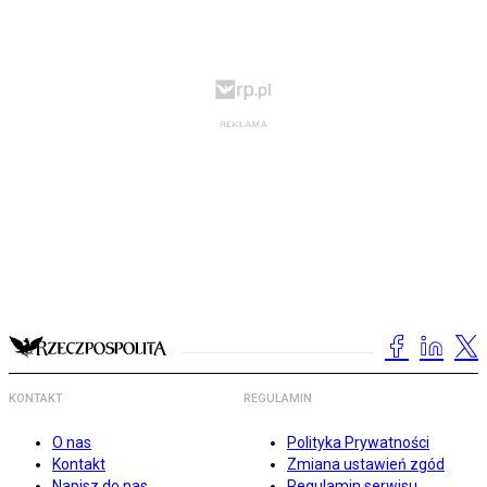
KONTAKT
REGULAMIN
O nas
Polityka Prywatności
Kontakt
Zmiana ustawień zgód
Napisz do nas
Regulamin serwisu