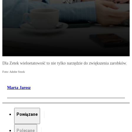
Dla Zetek wieloetatowość to nie tylko narzędzie do zwiększenia zarobków.
Foto: Adobe Stock
Marta Jarosz
Powiązane
Polecane