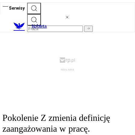
Serwisy
K
obieta
Pokolenie Z zmienia definicję
zaangażowania w pracę.