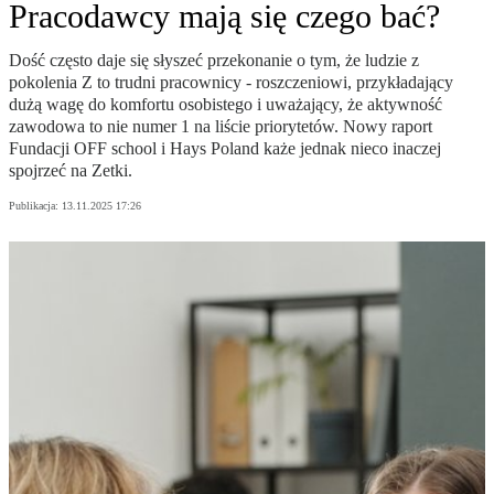
Pracodawcy mają się czego bać?
Dość często daje się słyszeć przekonanie o tym, że ludzie z
pokolenia Z to trudni pracownicy - roszczeniowi, przykładający
dużą wagę do komfortu osobistego i uważający, że aktywność
zawodowa to nie numer 1 na liście priorytetów. Nowy raport
Fundacji OFF school i Hays Poland każe jednak nieco inaczej
spojrzeć na Zetki.
Publikacja:
13.11.2025 17:26