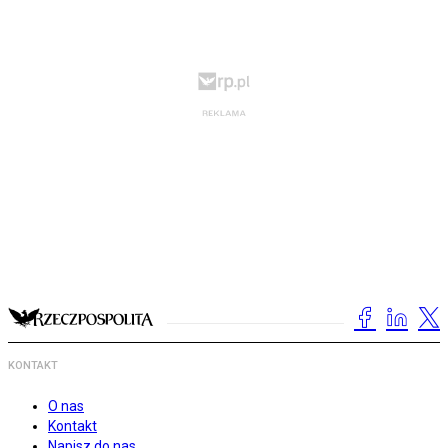
KONTAKT
O nas
Kontakt
Napisz do nas