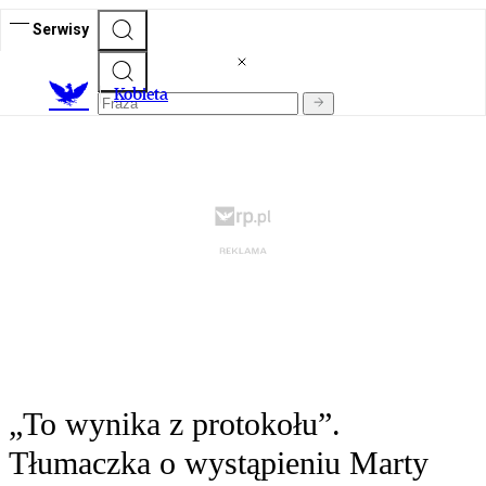
Serwisy
K
obieta
„To wynika z protokołu”.
Tłumaczka o wystąpieniu Marty