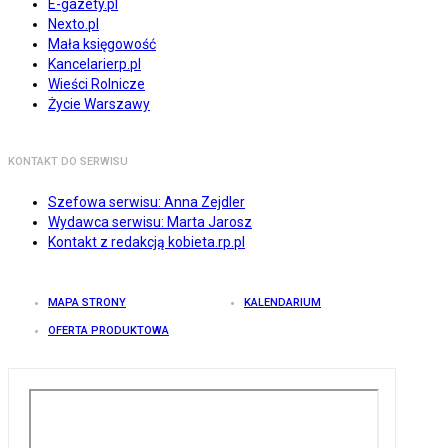
E-gazety.pl
Nexto.pl
Mała księgowość
Kancelarierp.pl
Wieści Rolnicze
Życie Warszawy
KONTAKT DO SERWISU
Szefowa serwisu: Anna Zejdler
Wydawca serwisu: Marta Jarosz
Kontakt z redakcją kobieta.rp.pl
MAPA STRONY
KALENDARIUM
OFERTA PRODUKTOWA