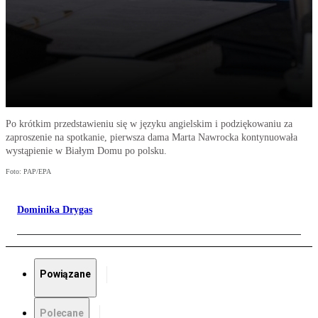
Po krótkim przedstawieniu się w języku angielskim i podziękowaniu za
zaproszenie na spotkanie, pierwsza dama Marta Nawrocka kontynuowała
wystąpienie w Białym Domu po polsku.
Foto: PAP/EPA
Dominika Drygas
Powiązane
Polecane