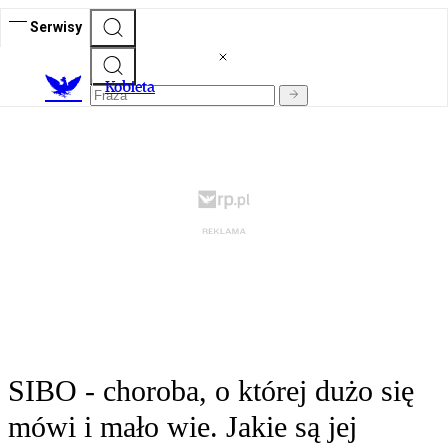
Serwisy
K
obieta
SIBO - choroba, o której dużo się
mówi i mało wie. Jakie są jej