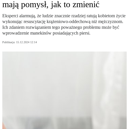
mają pomysł, jak to zmienić
Eksperci alarmują, że ludzie znacznie rzadziej ratują kobietom życie
wykonując resuscytację krążeniowo-oddechową niż mężczyznom.
Ich zdaniem rozwiązaniem tego poważnego problemu może być
wprowadzenie manekinów posiadających piersi.
Publikacja:
15.12.2024 12:14