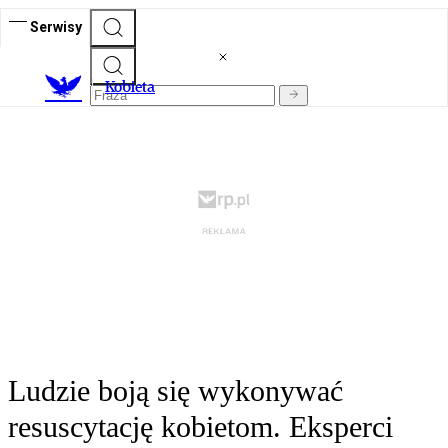
Serwisy
K
obieta
Ludzie boją się wykonywać
resuscytację kobietom. Eksperci