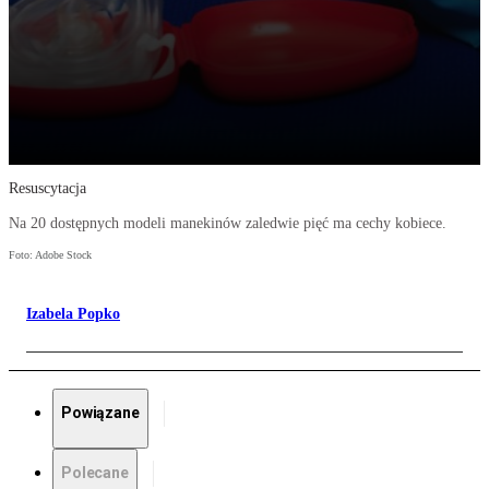
Resuscytacja
Na 20 dostępnych modeli manekinów zaledwie pięć ma cechy kobiece.
Foto: Adobe Stock
Izabela Popko
Powiązane
Polecane