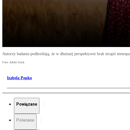
Autorzy badania podkreślają, że w dłuższej perspektywie brak terapii meno
Foto: Adobe Stock
Izabela Popko
Powiązane
Polecane