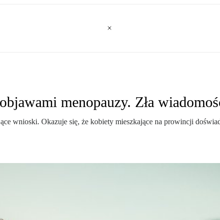
 objawami menopauzy. Zła wiadomoś
e wnioski. Okazuje się, że kobiety mieszkające na prowincji doświ