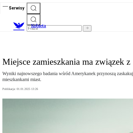
Serwisy
K
obieta
Miejsce zamieszkania ma związek z
Wyniki najnowszego badania wśród Amerykanek przynoszą zaskakując
mieszkankami miast.
Publikacja:
01.01.2025 13:26