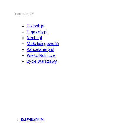
PARTNERZY
E-kiosk.pl
E-gazety.pl
Nexto.pl
Mała księgowość
Kancelarierp.pl
Wieści Rolnicze
Życie Warszawy
KALENDARIUM