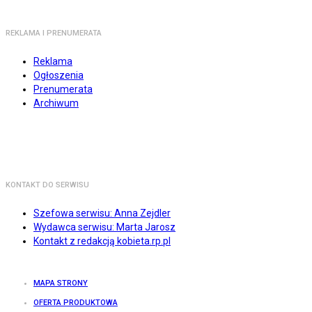
REKLAMA I PRENUMERATA
Reklama
Ogłoszenia
Prenumerata
Archiwum
KONTAKT DO SERWISU
Szefowa serwisu: Anna Zejdler
Wydawca serwisu: Marta Jarosz
Kontakt z redakcją kobieta.rp.pl
MAPA STRONY
OFERTA PRODUKTOWA