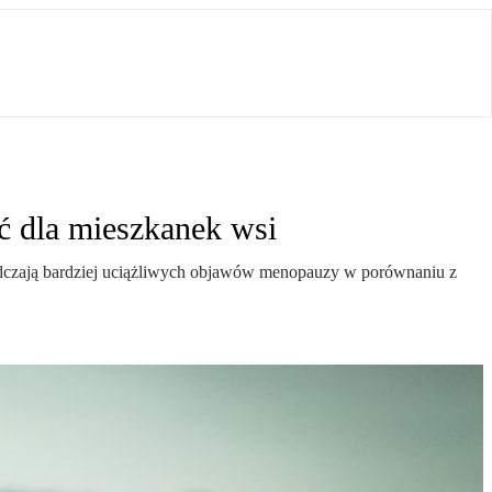
ć dla mieszkanek wsi
adczają bardziej uciążliwych objawów menopauzy w porównaniu z