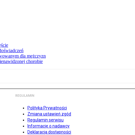
ęście
 doświadczeń
erwowanym dla mężczyzn
nienawidzonej chorobie
REGULAMIN
Polityka Prywatności
Zmiana ustawień zgód
Regulamin serwisu
Informacje o nadawcy
Deklaracja dostępności