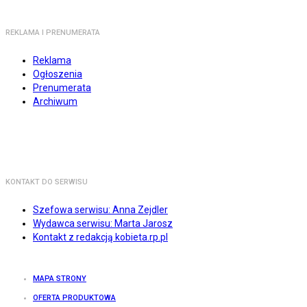
REKLAMA I PRENUMERATA
Reklama
Ogłoszenia
Prenumerata
Archiwum
KONTAKT DO SERWISU
Szefowa serwisu: Anna Zejdler
Wydawca serwisu: Marta Jarosz
Kontakt z redakcją kobieta.rp.pl
MAPA STRONY
OFERTA PRODUKTOWA