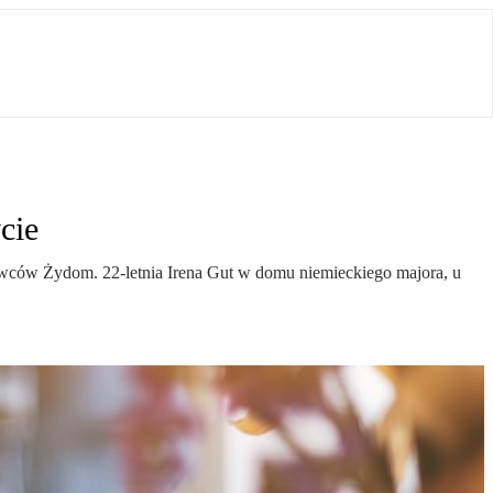
cie
rowców Żydom. 22-letnia Irena Gut w domu niemieckiego majora, u