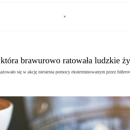
 która brawurowo ratowała ludzkie ży
ngażowało się w akcję niesienia pomocy eksterminowanym przez hitle