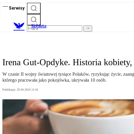
Serwisy
K
obieta
Irena Gut-Opdyke. Historia kobiety,
W czasie II wojny światowej tysiące Polaków, ryzykując życie, zaa
którego pracowała jako pokojówka, ukrywała 10 osób.
Publikacja:
20.04.2024 11:01