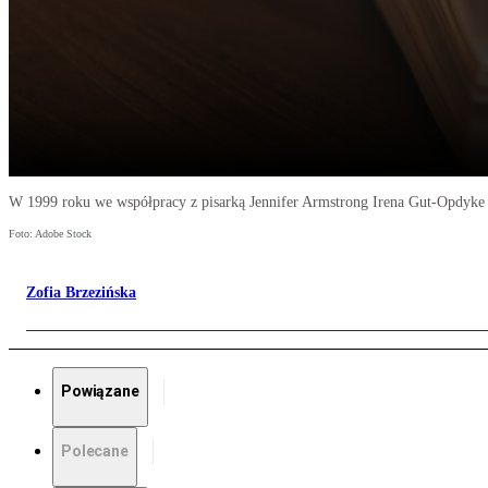
W 1999 roku we współpracy z pisarką Jennifer Armstrong Irena Gut-Opdyke
Foto: Adobe Stock
Zofia Brzezińska
Powiązane
Polecane