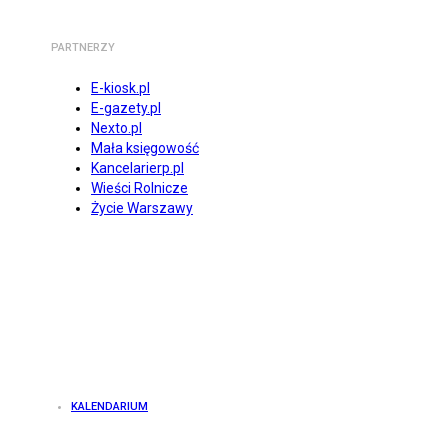
PARTNERZY
E-kiosk.pl
E-gazety.pl
Nexto.pl
Mała księgowość
Kancelarierp.pl
Wieści Rolnicze
Życie Warszawy
KALENDARIUM