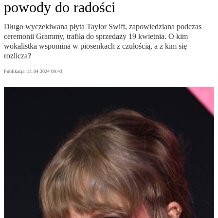
powody do radości
Długo wyczekiwana płyta Taylor Swift, zapowiedziana podczas
ceremonii Grammy, trafiła do sprzedaży 19 kwietnia. O kim
wokalistka wspomina w piosenkach z czułością, a z kim się
rozlicza?
Publikacja:
21.04.2024 09:43