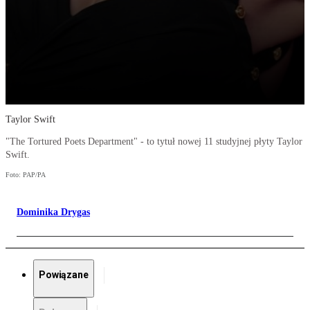
Taylor Swift
"The Tortured Poets Department" - to tytuł nowej 11 studyjnej płyty Taylor
Swift.
Foto: PAP/PA
Dominika Drygas
Powiązane