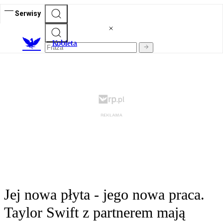
Serwisy
K
obieta
Jej nowa płyta - jego nowa praca.
Taylor Swift z partnerem mają