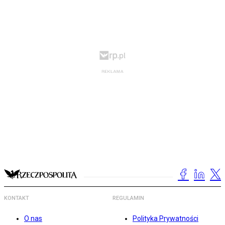
KONTAKT
REGULAMIN
O nas
Polityka Prywatności