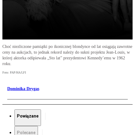
Choć niezliczone pamiątki po ikonicznej blondynce od lat osiągają zawrotne
ceny na aukcjach, to jednak rekord należy do sukni projektu Jean-Louis, w
której aktorka odśpiewała „Sto lat” prezydentowi Kennedy’emu w 1962
roku.
Foto: PAP/HA/LFI
Dominika Drygas
Powiązane
Polecane