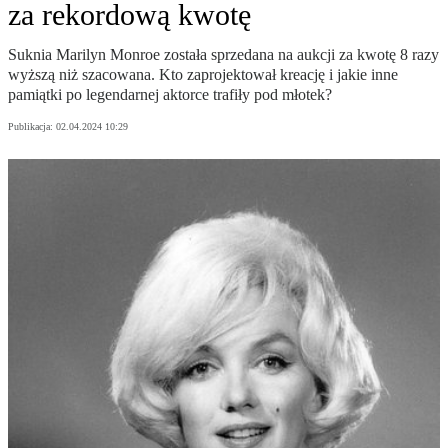
za rekordową kwotę
Suknia Marilyn Monroe została sprzedana na aukcji za kwotę 8 razy
wyższą niż szacowana. Kto zaprojektował kreację i jakie inne
pamiątki po legendarnej aktorce trafiły pod młotek?
Publikacja:
02.04.2024 10:29