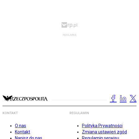
KONTAKT
REGULAMIN
O nas
Polityka Prywatności
Kontakt
Zmiana ustawień zgód
Napisz do nas
Regulamin serwisu