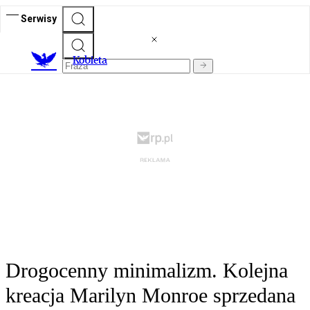
Serwisy
K
obieta
Drogocenny minimalizm. Kolejna
kreacja Marilyn Monroe sprzedana