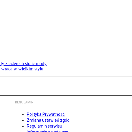
dy z czterech stolic mody
i wraca w wielkim stylu
REGULAMIN
Polityka Prywatności
Zmiana ustawień zgód
Regulamin serwisu