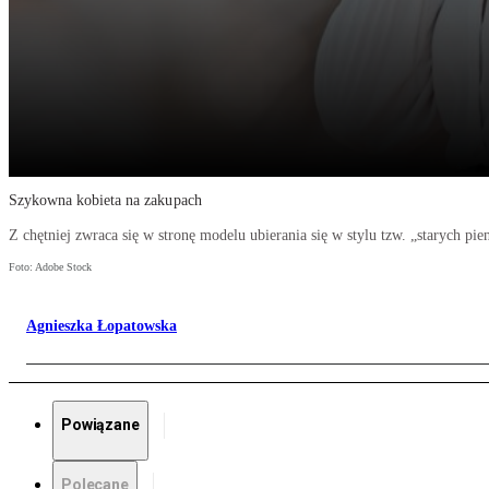
Szykowna kobieta na zakupach
Z chętniej zwraca się w stronę modelu ubierania się w stylu tzw. „starych pie
Foto: Adobe Stock
Agnieszka Łopatowska
Powiązane
Polecane