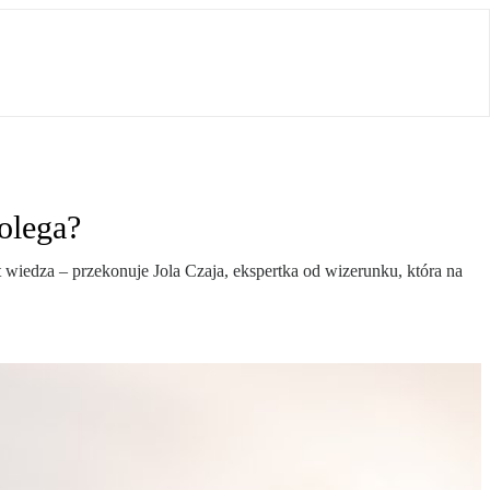
polega?
t wiedza – przekonuje Jola Czaja, ekspertka od wizerunku, która na