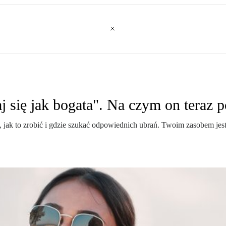
aj się jak bogata". Na czym on teraz 
ę, jak to zrobić i gdzie szukać odpowiednich ubrań. Twoim zasobem jes