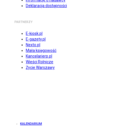
Informacje o nadawcy
Deklaracja dostępności
PARTNERZY
E-kiosk.pl
E-gazety.pl
Nexto.pl
Mała księgowość
Kancelarierp.pl
Wieści Rolnicze
Życie Warszawy
KALENDARIUM