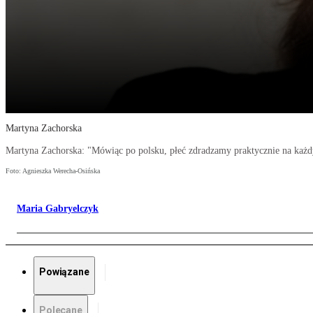
Martyna Zachorska
Martyna Zachorska: "Mówiąc po polsku, płeć zdradzamy praktycznie na każ
Foto: Agnieszka Werecha-Osińska
Maria Gabryelczyk
Powiązane
Polecane