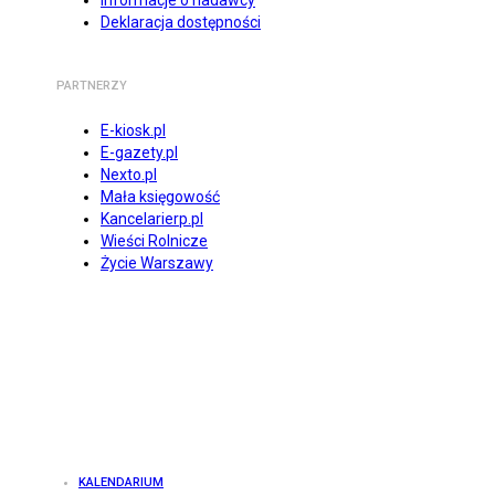
Informacje o nadawcy
Deklaracja dostępności
PARTNERZY
E-kiosk.pl
E-gazety.pl
Nexto.pl
Mała księgowość
Kancelarierp.pl
Wieści Rolnicze
Życie Warszawy
KALENDARIUM