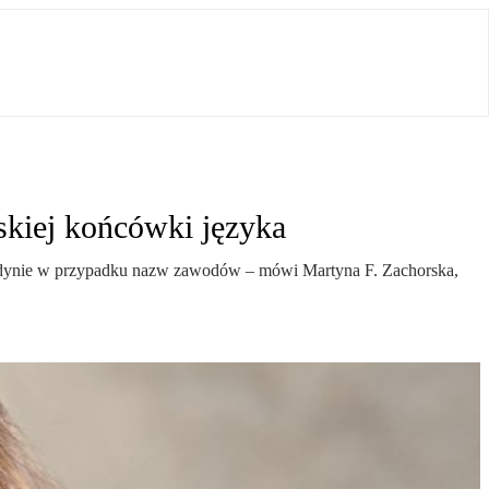
skiej końcówki języka
 jedynie w przypadku nazw zawodów – mówi Martyna F. Zachorska,