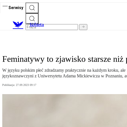
Serwisy
K
obieta
Feminatywy to zjawisko starsze niż 
W języku polskim płeć zdradzamy praktycznie na każdym kroku, al
językoznawczyni z Uniwersytetu Adama Mickiewicza w Poznaniu, au
Publikacja:
27.09.2023 09:17