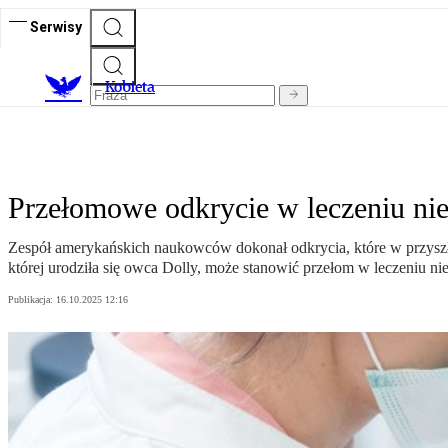
Serwisy
K
obieta
Przełomowe odkrycie w leczeniu nie
Zespół amerykańskich naukowców dokonał odkrycia, które w przyszłoś
której urodziła się owca Dolly, może stanowić przełom w leczeniu ni
Publikacja:
16.10.2025 12:16