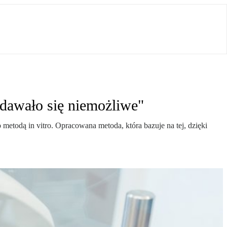
ydawało się niemożliwe"
etodą in vitro. Opracowana metoda, która bazuje na tej, dzięki