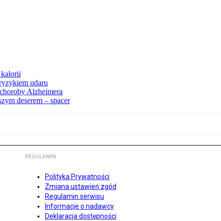
kalorii
ryzykiem udaru
 choroby Alzheimera
pszym deserem – spacer
REGULAMIN
Polityka Prywatności
Zmiana ustawień zgód
Regulamin serwisu
Informacje o nadawcy
Deklaracja dostępności