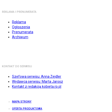
REKLAMA I PRENUMERATA
Reklama
Ogłoszenia
Prenumerata
Archiwum
KONTAKT DO SERWISU
Szefowa serwisu: Anna Zejdler
Wydawca serwisu: Marta Jarosz
Kontakt z redakcją kobieta.rp.pl
MAPA STRONY
OFERTA PRODUKTOWA