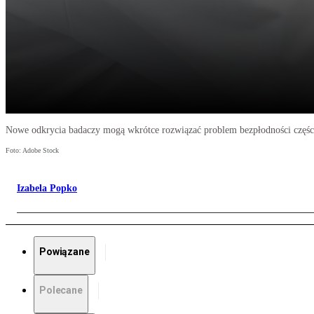
Nowe odkrycia badaczy mogą wkrótce rozwiązać problem bezpłodności części
Foto: Adobe Stock
Izabela Popko
Powiązane
Polecane