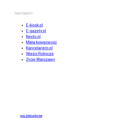
PARTNERZY
E-kiosk.pl
E-gazety.pl
Nexto.pl
Mała księgowość
Kancelarierp.pl
Wieści Rolnicze
Życie Warszawy
KALENDARIUM