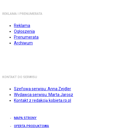
REKLAMA I PRENUMERATA
Reklama
Ogłoszenia
Prenumerata
Archiwum
KONTAKT DO SERWISU
Szefowa serwisu: Anna Zejdler
Wydawca serwisu: Marta Jarosz
Kontakt z redakcją kobieta.rp.pl
MAPA STRONY
OFERTA PRODUKTOWA