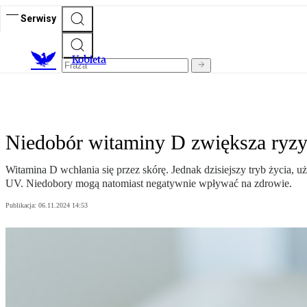
Serwisy
K
obieta
Niedobór witaminy D zwiększa ryz
Witamina D wchłania się przez skórę. Jednak dzisiejszy tryb życia,
UV. Niedobory mogą natomiast negatywnie wpływać na zdrowie.
Publikacja:
06.11.2024 14:53