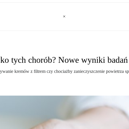
yko tych chorób? Nowe wyniki badań
 używanie kremów z filtrem czy chociażby zanieczyszczenie powietrza 