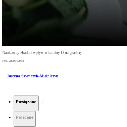
Naukowcy zbadali wpływ witaminy D na grasicę.
Foto: Adobe Stock
Justyna Szymczyk-Mielniczyn
Powiązane
Polecane