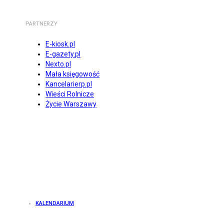
PARTNERZY
E-kiosk.pl
E-gazety.pl
Nexto.pl
Mała księgowość
Kancelarierp.pl
Wieści Rolnicze
Życie Warszawy
KALENDARIUM