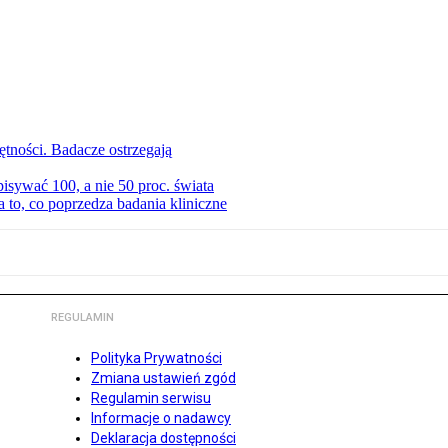
tności. Badacze ostrzegają
isywać 100, a nie 50 proc. świata
to, co poprzedza badania kliniczne
REGULAMIN
Polityka Prywatności
Zmiana ustawień zgód
Regulamin serwisu
Informacje o nadawcy
Deklaracja dostępności