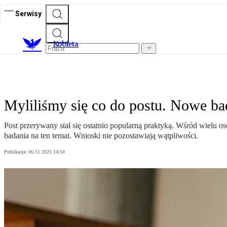
Serwisy
K
obieta
Myliliśmy się co do postu. Nowe ba
Post przerywany stał się ostatnio popularną praktyką. Wśród wielu
badania na ten temat. Wnioski nie pozostawiają wątpliwości.
Publikacja:
06.11.2025 14:50