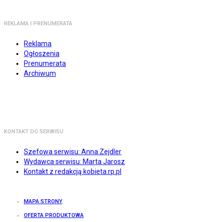
REKLAMA I PRENUMERATA
Reklama
Ogłoszenia
Prenumerata
Archiwum
KONTAKT DO SERWISU
Szefowa serwisu: Anna Zejdler
Wydawca serwisu: Marta Jarosz
Kontakt z redakcją kobieta.rp.pl
MAPA STRONY
OFERTA PRODUKTOWA