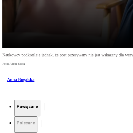
Naukowcy podkreślają jednak, że post przerywany nie jest wskazany dla wszy
Foto: Adobe Stock
Anna Rogalska
Powiązane
Polecane