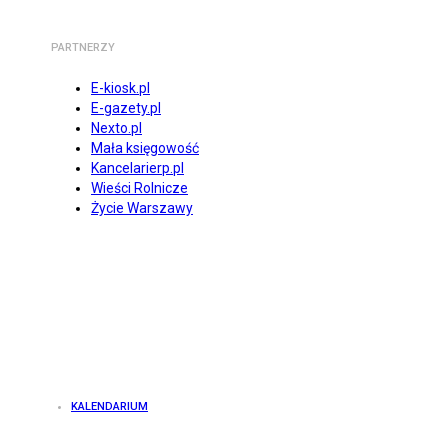
PARTNERZY
E-kiosk.pl
E-gazety.pl
Nexto.pl
Mała księgowość
Kancelarierp.pl
Wieści Rolnicze
Życie Warszawy
KALENDARIUM