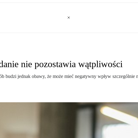
danie nie pozostawia wątpliwości
 osób budzi jednak obawy, że może mieć negatywny wpływ szczególnie