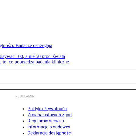
tności. Badacze ostrzegają
isywać 100, a nie 50 proc. świata
to, co poprzedza badania kliniczne
REGULAMIN
Polityka Prywatności
Zmiana ustawień zgód
Regulamin serwisu
Informacje o nadawcy
Deklaracja dostępności