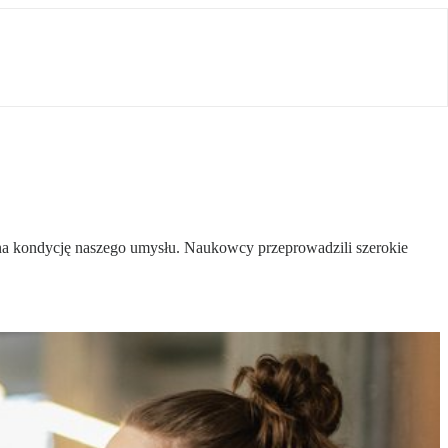
 na kondycję naszego umysłu. Naukowcy przeprowadzili szerokie