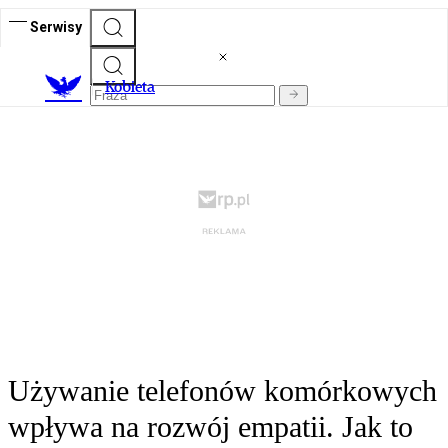
Serwisy
K
obieta
Używanie telefonów komórkowych
wpływa na rozwój empatii. Jak to