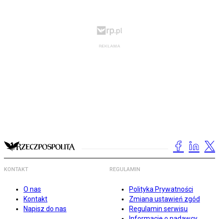
KONTAKT
REGULAMIN
O nas
Polityka Prywatności
Kontakt
Zmiana ustawień zgód
Napisz do nas
Regulamin serwisu
Informacje o nadawcy