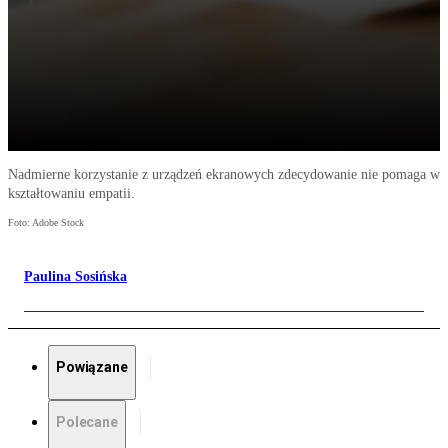
Nadmierne korzystanie z urządzeń ekranowych zdecydowanie nie pomaga w
kształtowaniu empatii.
Foto: Adobe Stock
Paulina Sosińska
Powiązane
Polecane