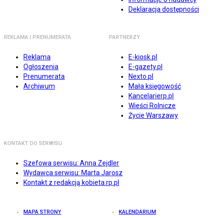
Deklaracja dostępności
REKLAMA I PRENUMERATA
PARTNERZY
Reklama
E-kiosk.pl
Ogłoszenia
E-gazety.pl
Prenumerata
Nexto.pl
Archiwum
Mała księgowość
Kancelarierp.pl
Wieści Rolnicze
Życie Warszawy
KONTAKT DO SERWISU
Szefowa serwisu: Anna Zejdler
Wydawca serwisu: Marta Jarosz
Kontakt z redakcją kobieta.rp.pl
MAPA STRONY
KALENDARIUM