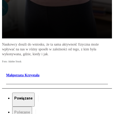
Naukowcy doszli do wniosku, że ta sama aktywność fizyczna może
wpływać na nas w różny sposób w zależności od tego, z kim była
wykonywana, gdzie, kiedy i jak.
Foto: Adobe Stock
Małgorzata Krzystała
Powiązane
Polecane