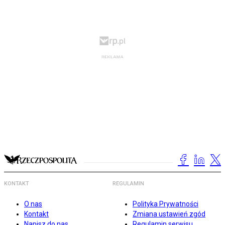
KONTAKT
REGULAMIN
O nas
Polityka Prywatności
Kontakt
Zmiana ustawień zgód
Napisz do nas
Regulamin serwisu