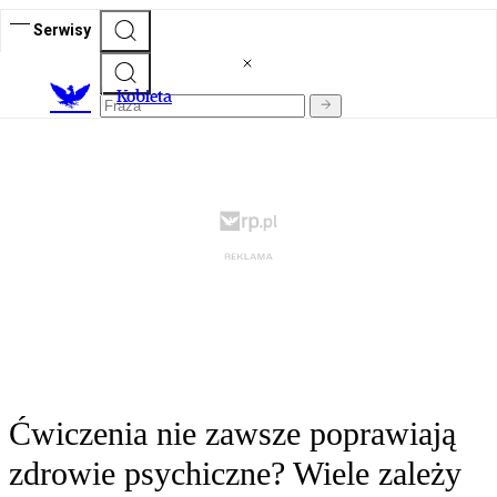
Serwisy
K
obieta
Ćwiczenia nie zawsze poprawiają
zdrowie psychiczne? Wiele zależy