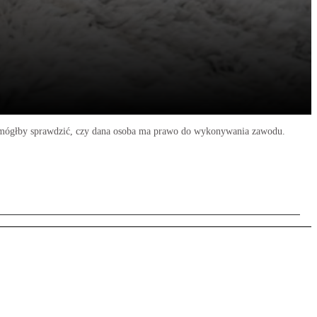
nt mógłby sprawdzić, czy dana osoba ma prawo do wykonywania zawodu.