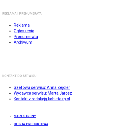
REKLAMA I PRENUMERATA
Reklama
Ogłoszenia
Prenumerata
Archiwum
KONTAKT DO SERWISU
Szefowa serwisu: Anna Zejdler
Wydawca serwisu: Marta Jarosz
Kontakt z redakcją kobieta.rp.pl
MAPA STRONY
OFERTA PRODUKTOWA