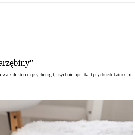
arzębiny"
owa z doktorem psychologii, psychoterapeutką i psychoedukatorką o