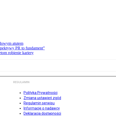
dowym atutem
rspektywy PR to fundament”
tom robienie kariery
REGULAMIN
Polityka Prywatności
Zmiana ustawień zgód
Regulamin serwisu
Informacje o nadawcy
Deklaracja dostępności