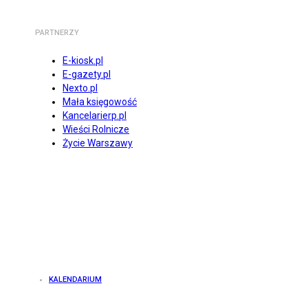
PARTNERZY
E-kiosk.pl
E-gazety.pl
Nexto.pl
Mała księgowość
Kancelarierp.pl
Wieści Rolnicze
Życie Warszawy
KALENDARIUM