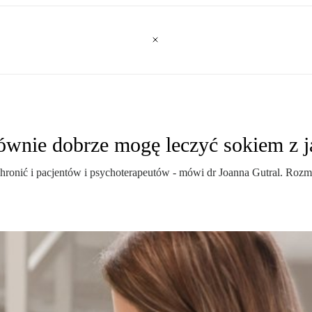
ównie dobrze mogę leczyć sokiem z j
hronić i pacjentów i psychoterapeutów - mówi dr Joanna Gutral. Rozm