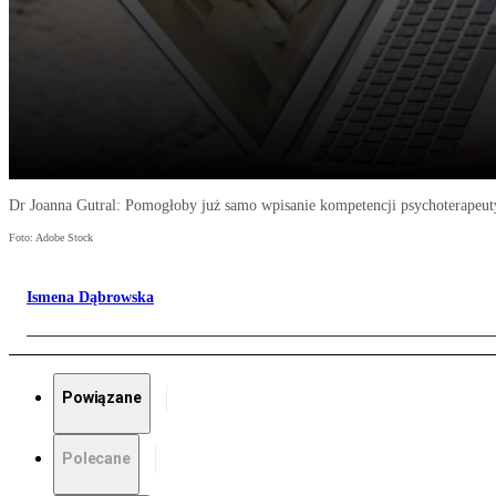
Dr Joanna Gutral: Pomogłoby już samo wpisanie kompetencji psychoterapeut
Foto: Adobe Stock
Ismena Dąbrowska
Powiązane
Polecane