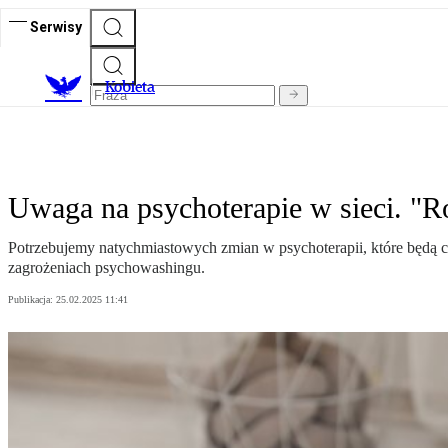
Serwisy
K
obieta
Uwaga na psychoterapie w sieci. "R
Potrzebujemy natychmiastowych zmian w psychoterapii, które będą c
zagrożeniach psychowashingu.
Publikacja:
25.02.2025 11:41