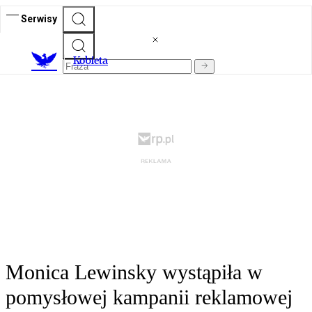
Serwisy
K
obieta
Monica Lewinsky wystąpiła w
pomysłowej kampanii reklamowej