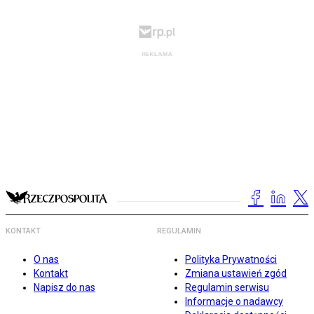
KONTAKT
REGULAMIN
O nas
Polityka Prywatności
Kontakt
Zmiana ustawień zgód
Napisz do nas
Regulamin serwisu
Informacje o nadawcy