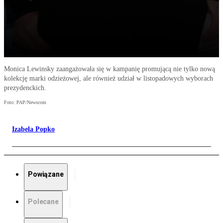
Monica Lewinsky zaangażowała się w kampanię promującą nie tylko nową
kolekcję marki odzieżowej, ale również udział w listopadowych wyborach
prezydenckich.
Foto: PAP/Newscom
Izabela Popko
Powiązane
Polecane