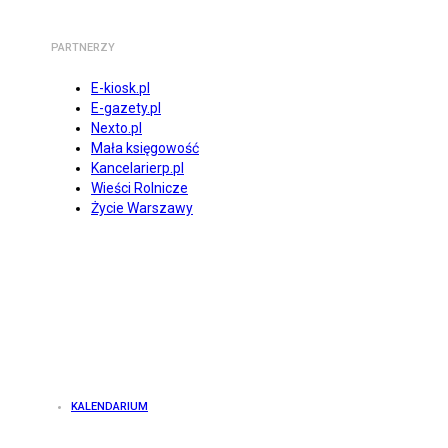
PARTNERZY
E-kiosk.pl
E-gazety.pl
Nexto.pl
Mała księgowość
Kancelarierp.pl
Wieści Rolnicze
Życie Warszawy
KALENDARIUM