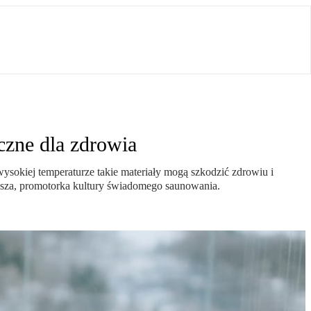
czne dla zdrowia
wysokiej temperaturze takie materiały mogą szkodzić zdrowiu i
lsza, promotorka kultury świadomego saunowania.