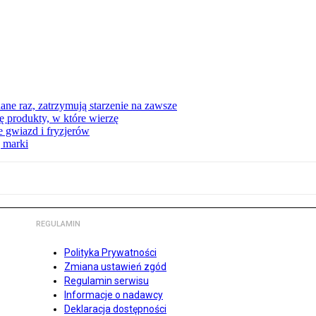
ne raz, zatrzymują starzenie na zawsze
 produkty, w które wierzę
 gwiazd i fryzjerów
 marki
REGULAMIN
Polityka Prywatności
Zmiana ustawień zgód
Regulamin serwisu
Informacje o nadawcy
Deklaracja dostępności