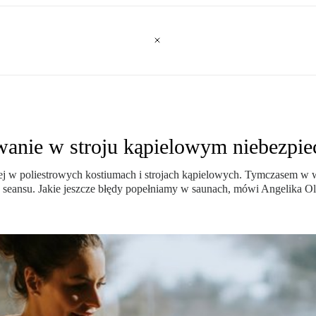
wanie w stroju kąpielowym niebezpie
 niej w poliestrowych kostiumach i strojach kąpielowych. Tymczasem w 
 seansu. Jakie jeszcze błędy popełniamy w saunach, mówi Angelika O