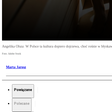
Angelika Olsza: W Polsce ta kultura dopiero dojrzewa, choć rośnie w błysk
Foto: Adobe Stock
Marta Jarosz
Powiązane
Polecane