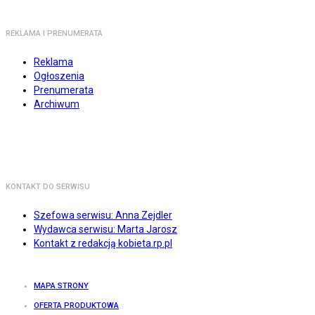
REKLAMA I PRENUMERATA
Reklama
Ogłoszenia
Prenumerata
Archiwum
KONTAKT DO SERWISU
Szefowa serwisu: Anna Zejdler
Wydawca serwisu: Marta Jarosz
Kontakt z redakcją kobieta.rp.pl
MAPA STRONY
OFERTA PRODUKTOWA