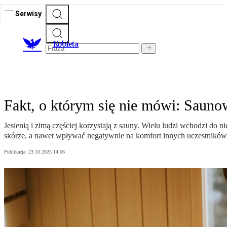
Serwisy
K
obieta
Fakt, o którym się nie mówi: Sauno
Jesienią i zimą częściej korzystają z sauny. Wielu ludzi wchodzi do
skórze, a nawet wpływać negatywnie na komfort innych uczestników
Publikacja:
23.10.2025 14:06