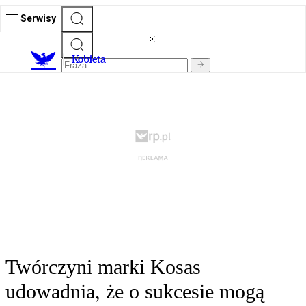
Serwisy
K
obieta
Twórczyni marki Kosas
udowadnia, że o sukcesie mogą