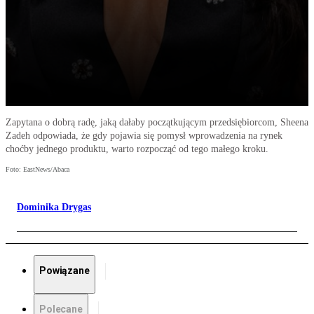
Zapytana o dobrą radę, jaką dałaby początkującym przedsiębiorcom, Sheena
Zadeh odpowiada, że gdy pojawia się pomysł wprowadzenia na rynek
choćby jednego produktu, warto rozpocząć od tego małego kroku.
Foto: EastNews/Abaca
Dominika Drygas
Powiązane
Polecane