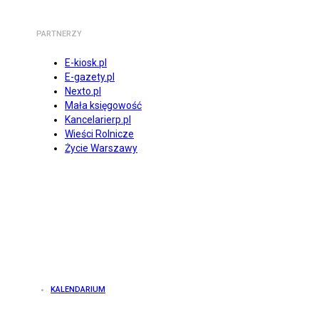
PARTNERZY
E-kiosk.pl
E-gazety.pl
Nexto.pl
Mała księgowość
Kancelarierp.pl
Wieści Rolnicze
Życie Warszawy
KALENDARIUM