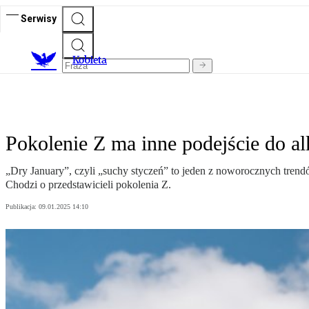
Serwisy
K
obieta
Pokolenie Z ma inne podejście do alk
„Dry January”, czyli „suchy styczeń” to jeden z noworocznych trendó
Chodzi o przedstawicieli pokolenia Z.
Publikacja:
09.01.2025 14:10