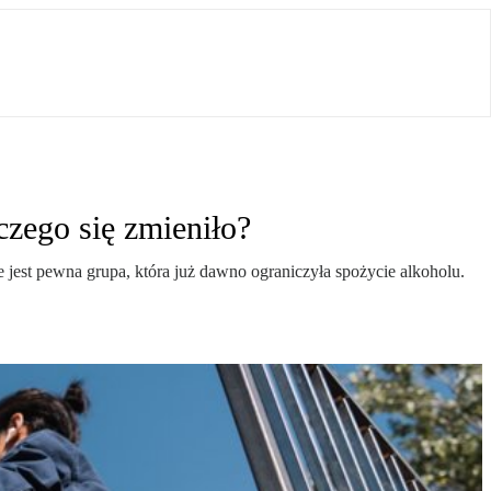
czego się zmieniło?
 jest pewna grupa, która już dawno ograniczyła spożycie alkoholu.