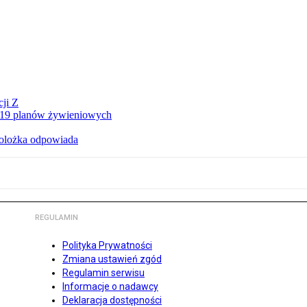
ji Z
a 19 planów żywieniowych
holożka odpowiada
REGULAMIN
Polityka Prywatności
Zmiana ustawień zgód
Regulamin serwisu
Informacje o nadawcy
Deklaracja dostępności