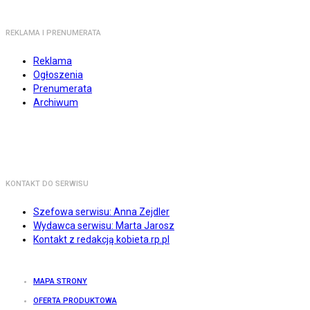
REKLAMA I PRENUMERATA
Reklama
Ogłoszenia
Prenumerata
Archiwum
KONTAKT DO SERWISU
Szefowa serwisu: Anna Zejdler
Wydawca serwisu: Marta Jarosz
Kontakt z redakcją kobieta.rp.pl
MAPA STRONY
OFERTA PRODUKTOWA