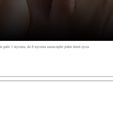
e palić 1 stycznia, do 8 stycznia zaoszczędzi jeden dzień życia.