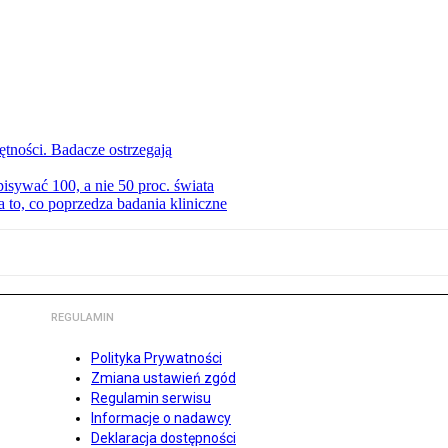
tności. Badacze ostrzegają
isywać 100, a nie 50 proc. świata
to, co poprzedza badania kliniczne
REGULAMIN
Polityka Prywatności
Zmiana ustawień zgód
Regulamin serwisu
Informacje o nadawcy
Deklaracja dostępności