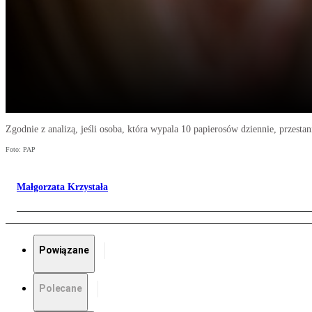
Zgodnie z analizą, jeśli osoba, która wypala 10 papierosów dziennie, przestani
Foto: PAP
Małgorzata Krzystała
Powiązane
Polecane