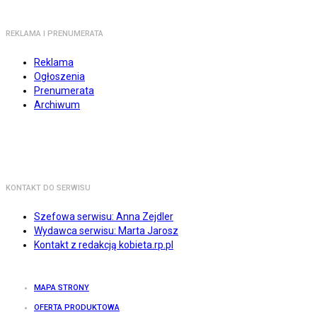
REKLAMA I PRENUMERATA
Reklama
Ogłoszenia
Prenumerata
Archiwum
KONTAKT DO SERWISU
Szefowa serwisu: Anna Zejdler
Wydawca serwisu: Marta Jarosz
Kontakt z redakcją kobieta.rp.pl
MAPA STRONY
OFERTA PRODUKTOWA