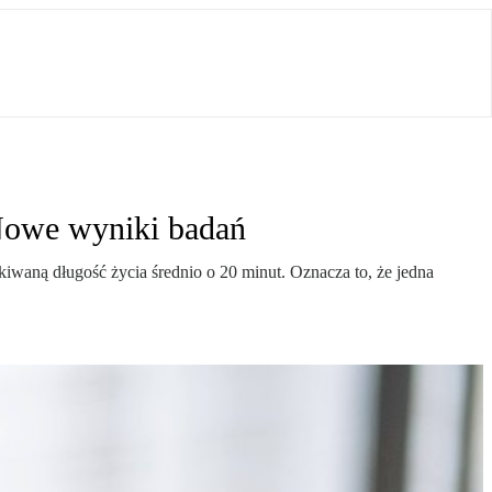
 Nowe wyniki badań
waną długość życia średnio o 20 minut. Oznacza to, że jedna