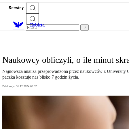
Serwisy
K
obieta
Naukowcy obliczyli, o ile minut sk
Najnowsza analiza przeprowadzona przez naukowców z University Col
paczka kosztuje nas blisko 7 godzin życia.
Publikacja:
31.12.2024 09:37