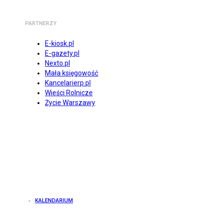
PARTNERZY
E-kiosk.pl
E-gazety.pl
Nexto.pl
Mała księgowość
Kancelarierp.pl
Wieści Rolnicze
Życie Warszawy
KALENDARIUM