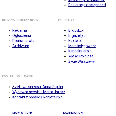
Deklaracja dostępności
REKLAMA I PRENUMERATA
PARTNERZY
Reklama
E-kiosk.pl
Ogłoszenia
E-gazety.pl
Prenumerata
Nexto.pl
Archiwum
Mała księgowość
Kancelarierp.pl
Wieści Rolnicze
Życie Warszawy
KONTAKT DO SERWISU
Szefowa serwisu: Anna Zejdler
Wydawca serwisu: Marta Jarosz
Kontakt z redakcją kobieta.rp.pl
MAPA STRONY
KALENDARIUM