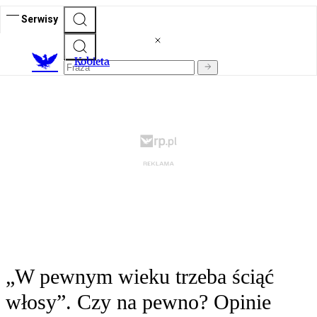
Serwisy
K
obieta
„W pewnym wieku trzeba ściąć
włosy”. Czy na pewno? Opinie