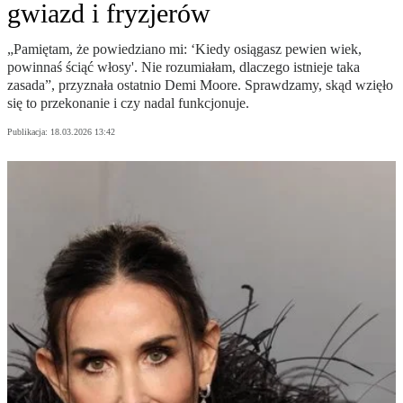
gwiazd i fryzjerów
„Pamiętam, że powiedziano mi: ‘Kiedy osiągasz pewien wiek,
powinnaś ściąć włosy'. Nie rozumiałam, dlaczego istnieje taka
zasada”, przyznała ostatnio Demi Moore. Sprawdzamy, skąd wzięło
się to przekonanie i czy nadal funkcjonuje.
Publikacja:
18.03.2026 13:42