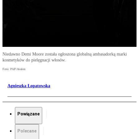
Niedawno Demi Moore została ogłoszona globalną ambasadorką marki
kosmetyków do pielęgnacji włosów.
Foto: PAP/Avalon
Agnieszka Łopatowska
Powiązane
Polecane