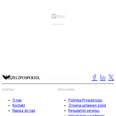
KONTAKT
REGULAMIN
O nas
Polityka Prywatności
Kontakt
Zmiana ustawień zgód
Napisz do nas
Regulamin serwisu
Informacje o nadawcy